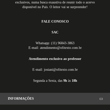
exclusivos, numa busca exaustiva de reunir todo o acervo
disponível no País. O leitor vai se surpreender!
FALE CONOSCO
SAC
Whatsapp: (11) 96843-3863
E-mail: atendimento@ofitexto.com.br
Atendimento exclusivo ao professor
E-mail: josiani@ofitexto.com.br
Segunda a Sexta, das
9h
às
18h
INFORMAÇÕES