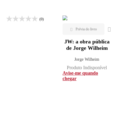
Lançamentos
(0)
JW: a obra pública
de Jorge Wilheim
Jorge Wilheim
Produto Indisponível
Avise-me quando
chegar