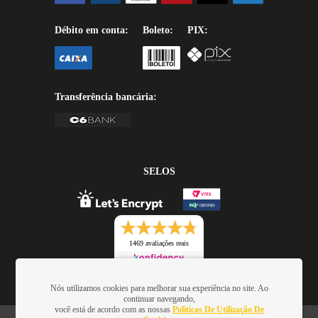
Débito em conta:
Boleto:
PIX:
Transferência bancária:
SELOS
1469 avaliações reais
Nós utilizamos cookies para melhorar sua experiência no site. Ao
continuar navegando,
você está de acordo com as nossas
Políticas De Utilização De