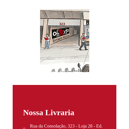
Nossa Livraria
Rua da Consolação, 323 - Loja 28 - Ed.