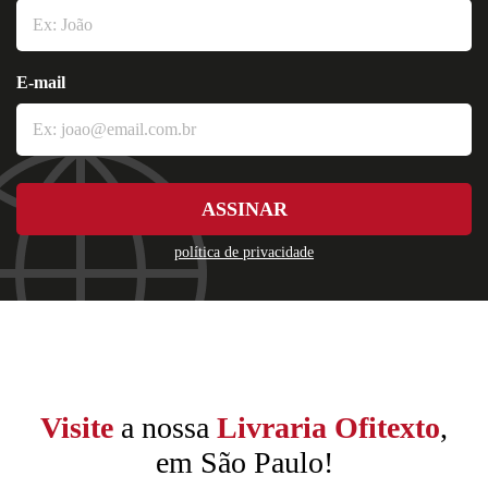
E-mail
ASSINAR
política de privacidade
Visite
a nossa
Livraria Ofitexto
,
em São Paulo!