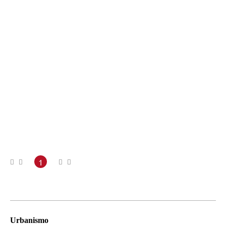
1
Urbanismo