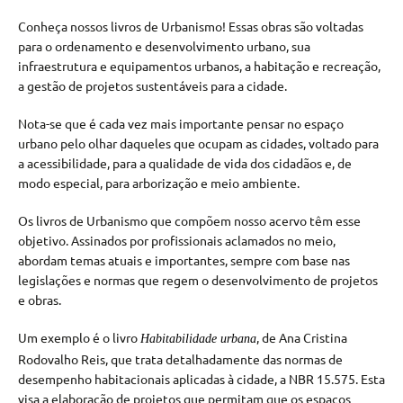
Conheça nossos livros de Urbanismo! Essas obras são voltadas
para o ordenamento e desenvolvimento urbano, sua
infraestrutura e equipamentos urbanos, a habitação e recreação,
a gestão de projetos sustentáveis para a cidade.
Nota-se que é cada vez mais importante pensar no espaço
urbano pelo olhar daqueles que ocupam as cidades, voltado para
a acessibilidade, para a qualidade de vida dos cidadãos e, de
modo especial, para arborização e meio ambiente.
Os livros de Urbanismo que compõem nosso acervo têm esse
objetivo. Assinados por profissionais aclamados no meio,
abordam temas atuais e importantes, sempre com base nas
legislações e normas que regem o desenvolvimento de projetos
e obras.
Um exemplo é o livro
, de Ana Cristina
Habitabilidade urbana
Rodovalho Reis, que trata detalhadamente das normas de
desempenho habitacionais aplicadas à cidade, a NBR 15.575. Esta
visa a elaboração de projetos que permitam que os espaços