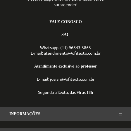
surpreender!
FALE CONOSCO
SAC
Whatsapp: (11) 96843-3863
E-mail: atendimento@ofitexto.com.br
Atendimento exclusivo ao professor
E-mail: josiani@ofitexto.com.br
Segunda a Sexta, das
às
9h
18h
INFORMAÇÕES