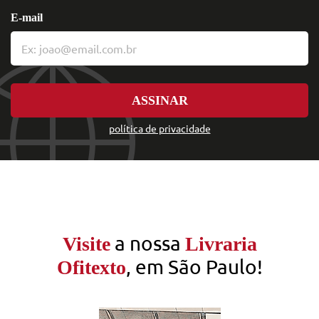
E-mail
ASSINAR
política de privacidade
a nossa
Visite
Livraria
, em São Paulo!
Ofitexto