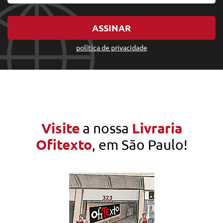
ASSINAR
política de privacidade
Visite
Livraria
a nossa
Ofitexto
, em São Paulo!