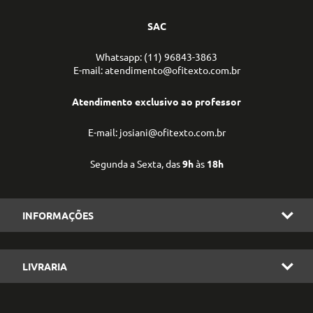
SAC
Whatsapp: (11) 96843-3863
E-mail: atendimento@ofitexto.com.br
Atendimento exclusivo ao professor
E-mail: josiani@ofitexto.com.br
Segunda a Sexta, das
9h
às
18h
INFORMAÇÕES
LIVRARIA