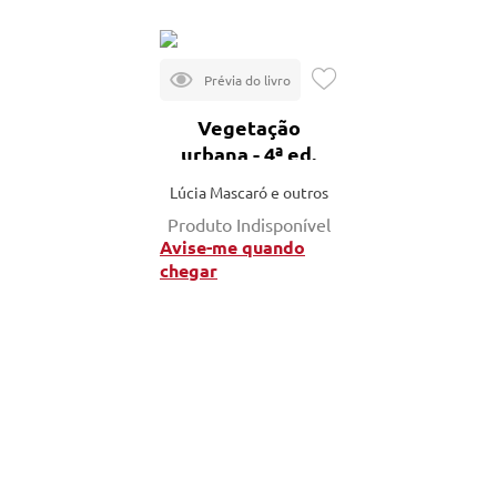
Vegetação
urbana - 4ª ed.
Lúcia Mascaró e outros
Produto Indisponível
Avise-me quando
chegar