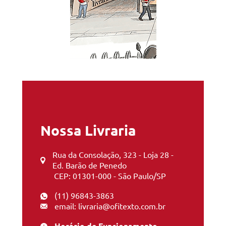
Nossa Livraria
Rua da Consolação, 323 - Loja 28 -
Ed. Barão de Penedo
CEP: 01301-000 - São Paulo/SP
(11) 96843-3863
email: livraria@ofitexto.com.br
Horário de Funcionamento