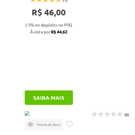
(1)
R$ 46,00
(-3% no depósito ou PIX)
À vista por
R$ 44,62
SAIBA MAIS
(0)