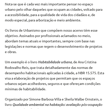
Nota-se que é cada vez mais importante pensar no espaço
urbano pelo olhar daqueles que ocupam as cidades, voltado para
a acessibilidade, para a qualidade de vida dos cidadãos e, de
modo especial, para arborização e meio ambiente.
Os livros de Urbanismo que compõem nosso acervo têm esse
objetivo. Assinados por profissionais aclamados no meio,
abordam temas atuais e importantes, sempre com base nas
legislações e normas que regem o desenvolvimento de projetos
e obras.
Um exemplo é o livro
Habitabilidade urbana
, de Ana Cristina
Rodovalho Reis, que trata detalhadamente das normas de
desempenho habitacionais aplicadas à cidade, a NBR 15.575. Esta
visa a elaboração de projetos que permitam que os espaços
urbanos sejam acolhedores, seguros e que ofereçam condições
mínimas de habitabilidade.
Organizado por Simone Barbosa Villa e Sheila Walbe Ornstein, o
livro
Qualidade ambiental na habitação: avaliação pós-ocupação