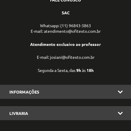
SAC
Whatsapp: (11) 96843-3863
E-mail: atendimento@ofitexto.com.br
Atendimento exclusivo ao professor
E-mail: josiani@ofitexto.com.br
Segunda a Sexta, das
9h
às
18h
INFORMAÇÕES
LIVRARIA