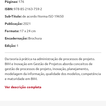
Páginas:
176
ISBN:
978-85-2163-759-2
Sub-Título:
de acordo Norma ISO 19650
Publicação:
2021
Formato:
17 x 24 cm
Encadernação:
Brochura
Edição:
1
Da teoria à prática na administração de processos de projeto.
BIM e Inovação em Gestão de Projetos aborda conceitos de
gestão de processos de projeto, inovação, planejamento,
modelagem da informação, qualidade dos modelos, competência
e maturidade em BIM.
Ver descrição completa