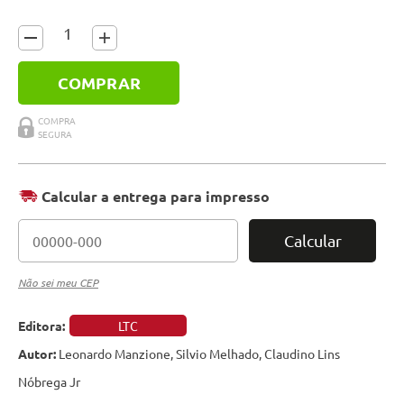
COMPRAR
Calcular a entrega para impresso
Calcular
Não sei meu CEP
Editora:
LTC
Autor:
Leonardo Manzione, Silvio Melhado, Claudino Lins
Nóbrega Jr