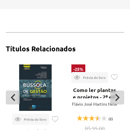
Títulos Relacionados
-25%
Como ler plantas
e projetos - 2ª ed.
Flávio José Martins Nese
(2)
R$ 95,00