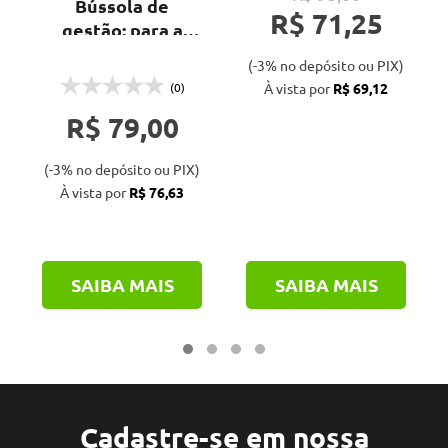
Bússola de
R$ 71,25
gestão: para a
construção civil
(-3% no depósito ou PIX)
(0)
À vista por
R$ 69,12
R$ 79,00
(-3% no depósito ou PIX)
À vista por
R$ 76,63
SAIBA MAIS
SAIBA MAIS
Cadastre-se em nossa