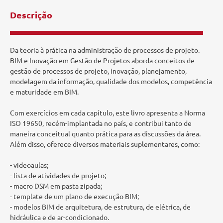
Descrição
Da teoria à prática na administração de processos de projeto.
BIM e Inovação em Gestão de Projetos aborda conceitos de
gestão de processos de projeto, inovação, planejamento,
modelagem da informação, qualidade dos modelos, competência
e maturidade em BIM.
Com exercícios em cada capítulo, este livro apresenta a Norma
ISO 19650, recém-implantada no país, e contribui tanto de
maneira conceitual quanto prática para as discussões da área.
Além disso, oferece diversos materiais suplementares, como:
- videoaulas;
- lista de atividades de projeto;
- macro DSM em pasta zipada;
- template de um plano de execução BIM;
- modelos BIM de arquitetura, de estrutura, de elétrica, de
hidráulica e de ar-condicionado.