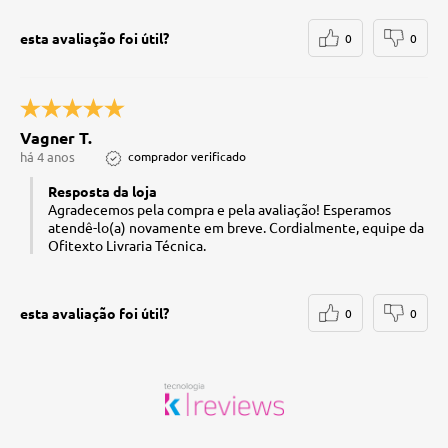
esta avaliação foi útil?
0
0
Vagner T.
há 4 anos
comprador verificado
Resposta da loja
Agradecemos pela compra e pela avaliação! Esperamos
atendê-lo(a) novamente em breve. Cordialmente, equipe da
Ofitexto Livraria Técnica.
esta avaliação foi útil?
0
0