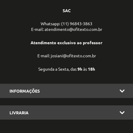
SAC
Whatsapp: (11) 96843-3863
E-mail: atendimento@ofitexto.com.br
Atendimento exclusivo ao professor
E-mail: josiani@ofitexto.com.br
Segunda a Sexta, das
9h
às
18h
INFORMAÇÕES
LIVRARIA