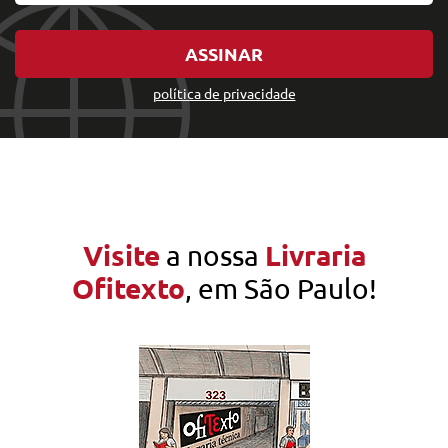
ASSINAR
política de privacidade
Visite
Livraria
a nossa
Ofitexto
, em São Paulo!