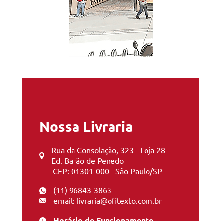
Nossa Livraria
Rua da Consolação, 323 - Loja 28 -
Ed. Barão de Penedo
CEP: 01301-000 - São Paulo/SP
(11) 96843-3863
email: livraria@ofitexto.com.br
Horário de Funcionamento