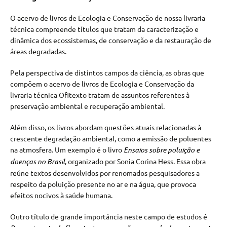
O acervo de livros de Ecologia e Conservação de nossa livraria
técnica compreende títulos que tratam da caracterização e
dinâmica dos ecossistemas, de conservação e da restauração de
áreas degradadas.
Pela perspectiva de distintos campos da ciência, as obras que
compõem o acervo de livros de Ecologia e Conservação da
livraria técnica Ofitexto tratam de assuntos referentes à
preservação ambiental e recuperação ambiental.
Além disso, os livros abordam questões atuais relacionadas à
crescente degradação ambiental, como a emissão de poluentes
na atmosfera. Um exemplo é o livro
Ensaios sobre poluição e
doenças no Brasil
, organizado por Sonia Corina Hess. Essa obra
reúne textos desenvolvidos por renomados pesquisadores a
respeito da poluição presente no ar e na água, que provoca
efeitos nocivos à saúde humana.
Outro título de grande importância neste campo de estudos é