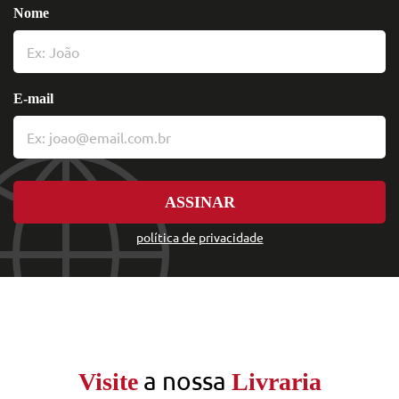
Nome
E-mail
ASSINAR
política de privacidade
a nossa
Visite
Livraria