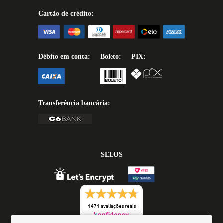
Cartão de crédito:
Débito em conta:
Boleto:
PIX:
Transferência bancária:
SELOS
1471 avaliações reais