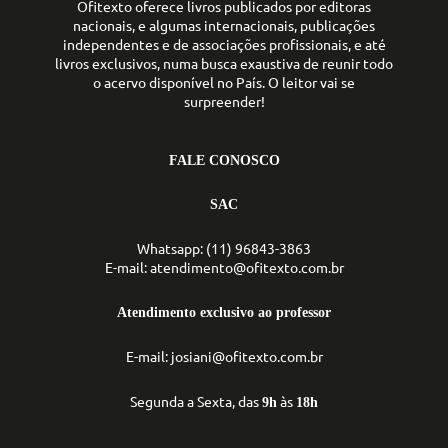
Ofitexto oferece livros publicados por editoras
nacionais, e algumas internacionais, publicações
independentes e de associações profissionais, e até
livros exclusivos, numa busca exaustiva de reunir todo
o acervo disponível no País. O leitor vai se
surpreender!
FALE CONOSCO
SAC
Whatsapp: (11) 96843-3863
E-mail: atendimento@ofitexto.com.br
Atendimento exclusivo ao professor
E-mail: josiani@ofitexto.com.br
Segunda a Sexta, das
às
9h
18h