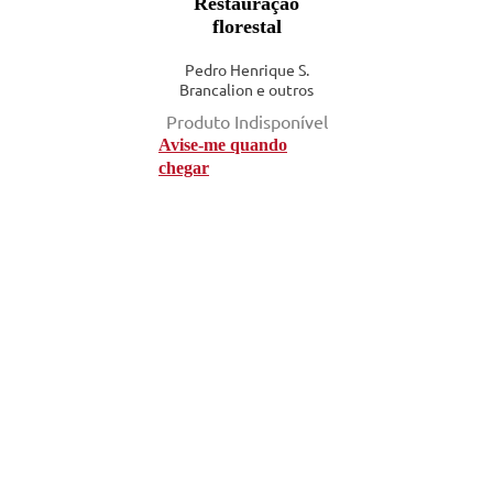
Restauração
florestal
Pedro Henrique S.
Brancalion e outros
Produto Indisponível
Avise-me quando
chegar