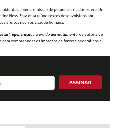
o ambiental, como a emissão de poluentes na atmosfera. Um
orina Hess. Essa obra reúne textos desenvolvidos por
oca efeitos nocivos à saúde humana.
restas: regeneração na era do desmatamento
, de autoria de
 e para compreender os impactos de fatores geográficos e
ASSINAR