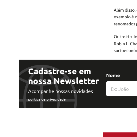
Além disso,
exemplo é o
renomados p
Outro títul
Robin L. Ch
socioeconôm
Cadastre-se em
Nome
nossa Newsletter
Acompanhe nossas novidades
política de privacidade