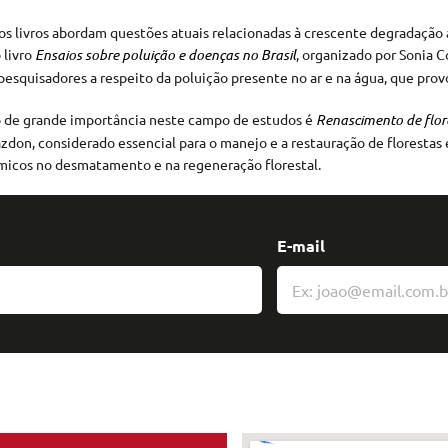
 os livros abordam questões atuais relacionadas à crescente degradaçã
 livro
Ensaios sobre poluição e doenças no Brasil
, organizado por Sonia C
esquisadores a respeito da poluição presente no ar e na água, que prov
o de grande importância neste campo de estudos é
Renascimento de flo
azdon, considerado essencial para o manejo e a restauração de florestas
icos no desmatamento e na regeneração florestal.
E-mail