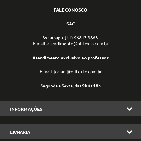
FALE CONOSCO
SAC
Whatsapp: (11) 96843-3863
E-mail: atendimento@ofitexto.com.br
Atendimento exclusivo ao professor
E-mail: josiani@ofitexto.com.br
Segunda a Sexta, das
9h
às
18h
INFORMAÇÕES
LIVRARIA