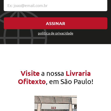
ASSINAR
política de privacidade
Visite
Livraria
a nossa
Ofitexto
, em São Paulo!