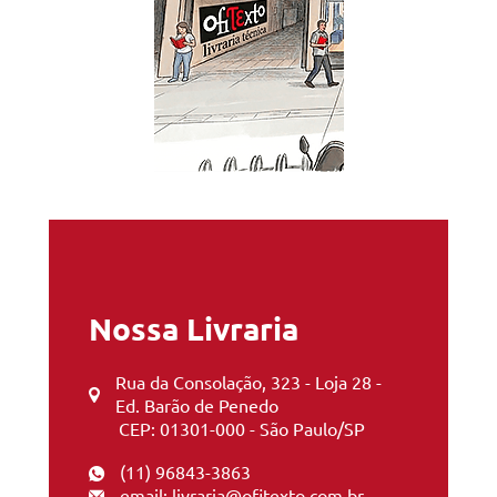
Nossa Livraria
Rua da Consolação, 323 - Loja 28 -
Ed. Barão de Penedo
CEP: 01301-000 - São Paulo/SP
(11) 96843-3863
email: livraria@ofitexto.com.br