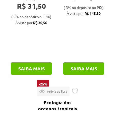
R$ 31,50
(-3% no depósito ou PIX)
À vista por
R$ 145,50
(-3% no depósito ou PIX)
À vista por
R$ 30,56
SAIBA MAIS
SAIBA MAIS
-25%
Ecologia dos
oceanos tropicais