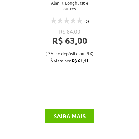
Alan R. Longhurst e
outros
(0)
R$ 84,00
R$ 63,00
(-3% no depósito ou PIX)
À vista por
R$ 61,11
SAIBA MAIS