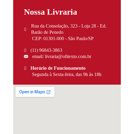
Nossa Livraria
Rua da Consolação, 323 - Loja 28 - Ed.
Barão de Penedo
CEP: 01301-000 - São Paulo/SP
(11) 96843-3863
email: livraria@ofitexto.com.br
Horário de Funcionamento
Segunda à Sexta-feira, das 9h às 18h