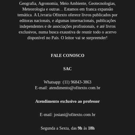
Geografia, Agronomia, Meio Ambiente, Geotecnologias,
Meteorologia e outras... Estamos em franca expansão
temática. A Livraria Ofitexto oferece livros publicados por
editoras nacionais, e algumas internacionais, publicações
independentes e de associações profissionais, e até livros
exclusivos, numa busca exaustiva de reunir todo o acervo
disponível no País. O leitor vai se surpreender!
FALE CONOSCO
SAC
Whatsapp: (11) 96843-3863
E-mail: atendimento@ofitexto.com.br
Atendimento exclusivo ao professor
E-mail: josiani@ofitexto.com.br
Segunda a Sexta, das
9h
às
18h