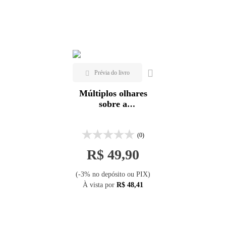
Veja todas as opções
Mais vendidos
Lançamentos
Múltiplos olhares
sobre a
biodiversidade
(0)
R$ 49,90
(-3% no depósito ou PIX)
À vista por
R$ 48,41