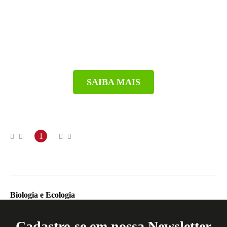
SAIBA MAIS
1
Biologia e Ecologia
Cadastre-se em nossa Newsletter