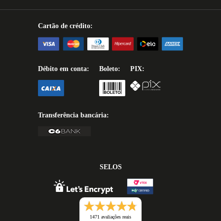
Cartão de crédito:
Débito em conta:
Boleto:
PIX:
Transferência bancária:
SELOS
1471 avaliações reais