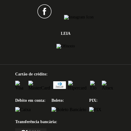
LEIA
Cartão de crédito:
Débito em conta:
Boleto:
PIX:
Transferência bancária: