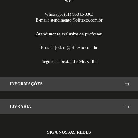
SAC
Whatsapp: (11) 96843-3863
E-mail: atendimento@ofitexto.com.br
Atendimento exclusivo ao professor
E-mail: josiani@ofitexto.com.br
Segunda a Sexta, das
9h
às
18h
INFORMAÇÕES
LIVRARIA
SIGA NOSSAS REDES