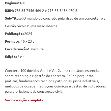
Páginas:
160
ISBN:
978-85-7456-469-2 e 978-85-7456-470-8
Sub-Título:
O mundo do concreto pela visão de um concreteiro e
Gestão técnica: uma visão interna
Publicação:
2025
Formato:
16 x 23 cm
Encadernação:
Brochura
Edição:
2 e 1
Concreto 100 dúvidas Vol. 1 e Vol. 2: uma coletânea essencial
sobre tecnologia e gestão do concreto. Reúne perguntas
práticas, fundamentos técnicos, patologias, pisos industriais,
métodos de dosagem, soluções químicas e gestão de indicadores
para profissionais da construção civil.
Ver descrição completa