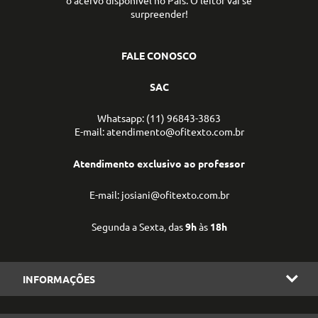
surpreender!
FALE CONOSCO
SAC
Whatsapp: (11) 96843-3863
E-mail: atendimento@ofitexto.com.br
Atendimento exclusivo ao professor
E-mail: josiani@ofitexto.com.br
Segunda a Sexta, das
9h
às
18h
INFORMAÇÕES