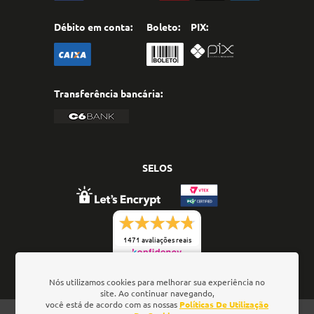
Débito em conta:
Boleto:
PIX:
Transferência bancária:
SELOS
1471 avaliações reais
Nós utilizamos cookies para melhorar sua experiência no
site. Ao continuar navegando,
você está de acordo com as nossas
Políticas De Utilização