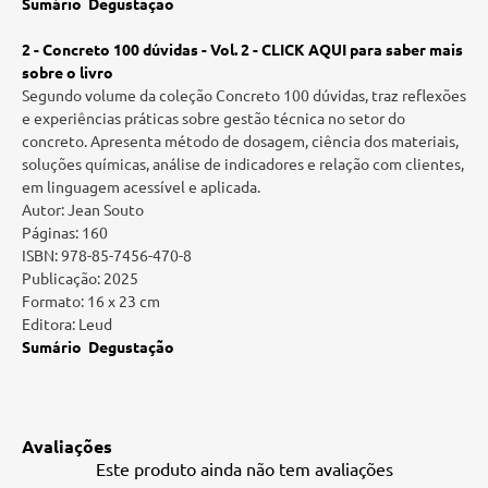
Sumário
Degustação
2 -
Concreto 100 dúvidas - Vol. 2 - CLICK AQUI para saber mais
sobre o livro
Segundo volume da coleção Concreto 100 dúvidas, traz reflexões
e experiências práticas sobre gestão técnica no setor do
concreto. Apresenta método de dosagem, ciência dos materiais,
soluções químicas, análise de indicadores e relação com clientes,
em linguagem acessível e aplicada.
Autor: Jean Souto
Páginas: 160
ISBN: 978-85-7456-470-8
Publicação: 2025
Formato: 16 x 23 cm
Editora: Leud
Sumário
Degustação
Avaliações
Este produto ainda não tem avaliações