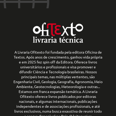
A Livraria Ofitexto foi fundada pela editora Oficina de
Textos. Após anos de crescimento, ganhou vida própria
e em 2025 fez spin off da Editora. Oferece livros
universitários e profissionais e visa promover e
difundir Ciência e Tecnologia brasileiras. Nossos
principais temas, nas múltiplas vertentes, são
Engenharia Civil, Geologia, Geografia, Agronomia, Meio
Ambiente, Geotecnologias, Meteorologia e outras...
Estamos em franca expansão temática. A Livraria
Ofitexto oferece livros publicados por editoras
nacionais, e algumas internacionais, publicações
independentes e de associações profissionais, e até
livros exclusivos, numa busca exaustiva de reunir todo
o acervo disponível no País. O leitor vai se