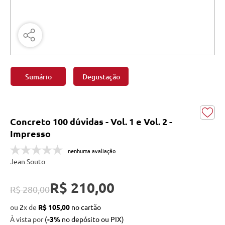
Sumário
Degustação
Concreto 100 dúvidas - Vol. 1 e Vol. 2 -
Impresso
nenhuma avaliação
Jean Souto
R$ 210,00
R$ 280,00
ou
2
x
de
R$ 105,00
À vista por
(
-3%
no depósito ou PIX)