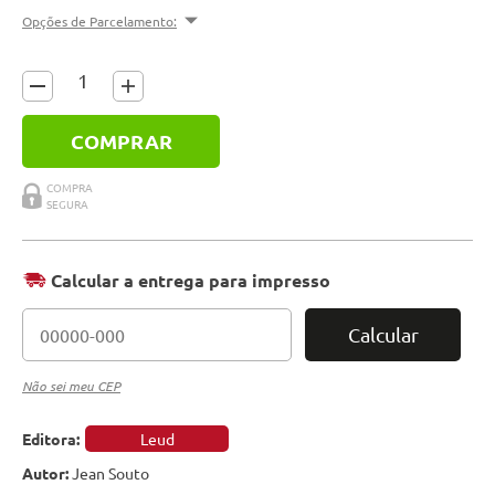
Opções de Parcelamento:
COMPRAR
Calcular a entrega para impresso
Calcular
Não sei meu CEP
Editora:
Leud
Autor:
Jean Souto