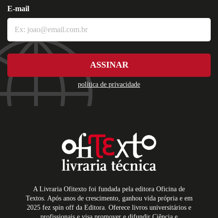
E-mail
ASSINAR
política de privacidade
A Livraria Ofitexto foi fundada pela editora Oficina de
Textos. Após anos de crescimento, ganhou vida própria e em
2025 fez spin off da Editora. Oferece livros universitários e
profissionais e visa promover e difundir Ciência e