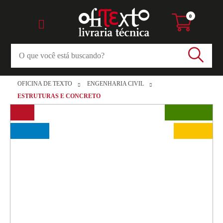
0
OFICINA DE TEXTO
ENGENHARIA CIVIL
ESTRUTURAS E CONCRETO