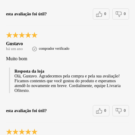
esta avaliação foi útil?
0
0
Gustavo
há um ano
comprador verificado
Muito bom
Resposta da loja
Olá, Gustavo. Agradecemos pela compra e pela sua avaliação!
Ficamos contentes que você gostou do produto e esperamos
atendê-lo novamente em breve. Cordialmente, equipe Livraria
Ofitexto.
esta avaliação foi útil?
0
0