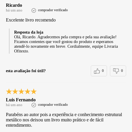
Ricardo
há um ano
comprador verificado
Excelente livro recomendo
Resposta da loja
Olá, Ricardo. Agradecemos pela compra e pela sua avaliação!
Ficamos contentes que você gostou do produto e esperamos
atendê-lo novamente em breve. Cordialmente, equipe Livraria
Ofitexto.
esta avaliação foi útil?
0
0
Luis Fernando
há um ano
comprador verificado
Parabéns ao autor pois a experiência e conhecimento estrutural
metálico nos deixou um livro muito prático e de fácil
entendimento.