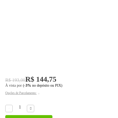
R$ 144,75
R$ 193,00
À vista por
(
-3%
no depósito ou PIX)
Opções de Parcelamento: