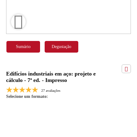
Sumário
Degustação
Edifícios industriais em aço: projeto e
cálculo - 7ª ed. - Impresso
27 avaliações
Selecione um formato: