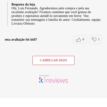
Resposta da loja
Olá, Luis Fernando. Agradecemos pela compra e pela sua
excelente avaliação! Ficamos contentes que você gostou do
produto e esperamos atendê-lo novamente em breve. Vou
transmitir sua mensagem à família do autor. Cordialmente, equipe
Livraria Ofitexto.
esta avaliação foi útil?
0
1
CARREGAR MAIS