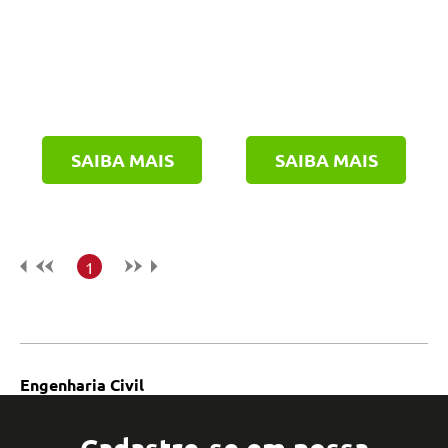
SAIBA MAIS
SAIBA MAIS
1
Engenharia Civil
Cadastre-se em nossa