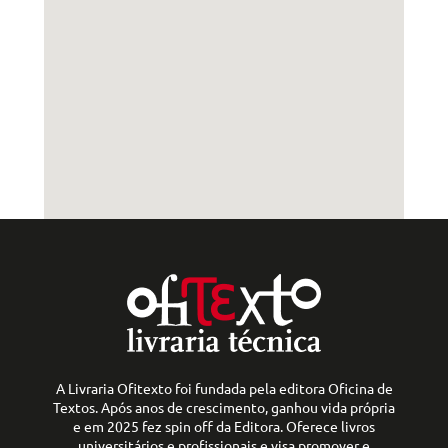
A Livraria Ofitexto foi fundada pela editora Oficina de
Textos. Após anos de crescimento, ganhou vida própria
e em 2025 fez spin off da Editora. Oferece livros
universitários e profissionais e visa promover e