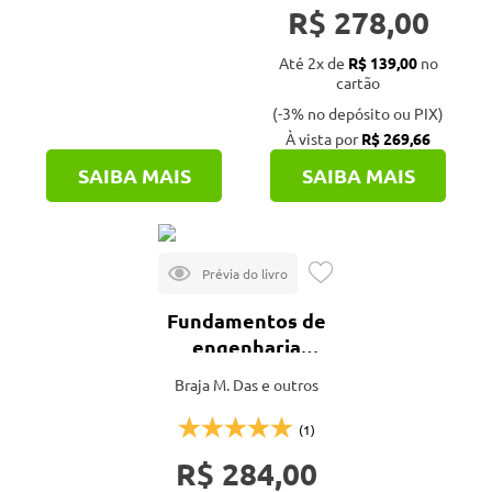
R$ 278,00
Até 2x de
R$ 139,00
no
cartão
(-3% no depósito ou PIX)
À vista por
R$ 269,66
SAIBA MAIS
SAIBA MAIS
Fundamentos de
engenharia
geotécnica - 4ª
Braja M. Das e outros
ed.
(1)
R$ 284,00