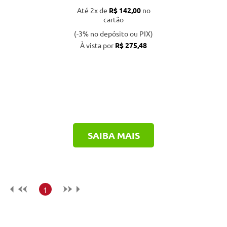
Até 2x de
R$ 142,00
no
cartão
(-3% no depósito ou PIX)
À vista por
R$ 275,48
SAIBA MAIS
1