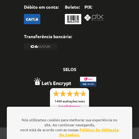
Débito em conta:
Boleto:
PIX:
Transferência bancária:
SELOS
1469 avaliações reais
Nós utilizamos cookies para melhorar sua experiência no
site. Ao continuar navegando,
você está de acordo com as nossas
Políticas De Utilização
Oficina de Textos - Rua da Consolação, 323 - Loja 28 -
De Cookies.