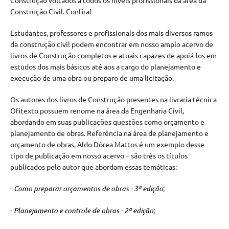
Construção voltados a todos os níveis profissionais da área da
Construção Civil. Confira!
Estudantes, professores e profissionais dos mais diversos ramos
da construção civil podem encontrar em nosso amplo acervo de
livros de Construção completos e atuais capazes de apoiá-los em
estudos dos mais básicos até aos a cargo do planejamento e
execução de uma obra ou preparo de uma licitação.
Os autores dos livros de Construção presentes na livraria técnica
Ofitexto possuem renome na área da Engenharia Civil,
abordando em suas publicações questões como orçamento e
planejamento de obras. Referência na área de planejamento e
orçamento de obras, Aldo Dórea Mattos é um exemplo desse
tipo de publicação em nosso acervo – são três os títulos
publicados pelo autor que abordam essas temáticas:
-
Como preparar orçamentos de obras - 3ª edição
;
-
Planejamento e controle de obras - 2ª edição
;