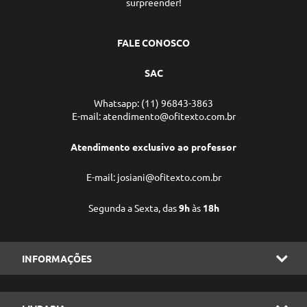
surpreender!
FALE CONOSCO
SAC
Whatsapp: (11) 96843-3863
E-mail: atendimento@ofitexto.com.br
Atendimento exclusivo ao professor
E-mail: josiani@ofitexto.com.br
Segunda a Sexta, das
9h
às
18h
INFORMAÇÕES