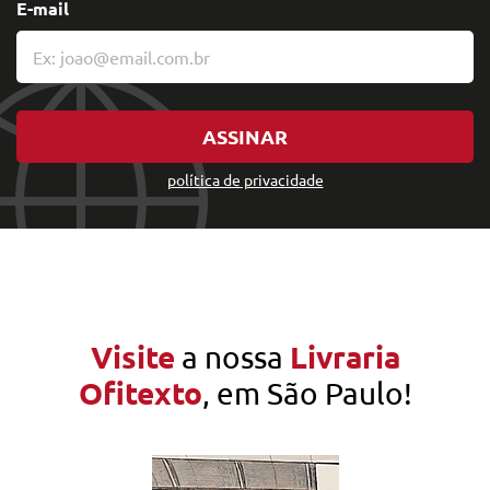
E-mail
ASSINAR
política de privacidade
Visite
Livraria
a nossa
Ofitexto
, em São Paulo!