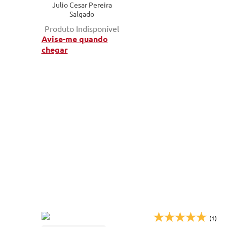
Julio Cesar Pereira
edificação - 4ª ed.
Salgado
Produto Indisponível
Avise-me quando
chegar
(1)