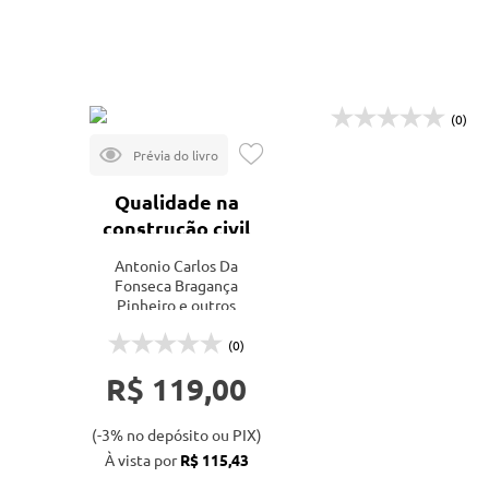
Mais vendidos
Lançamentos
(0)
Qualidade na
construção civil
Antonio Carlos Da
Fonseca Bragança
Pinheiro e outros
(0)
R$ 119,00
(-3% no depósito ou PIX)
À vista por
R$ 115,43