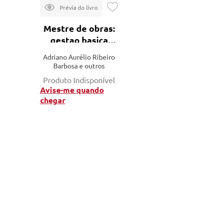
Mestre de obras:
gestao basica
para construçao
Adriano Aurélio Ribeiro
civil
Barbosa e outros
Produto Indisponível
Avise-me quando
chegar