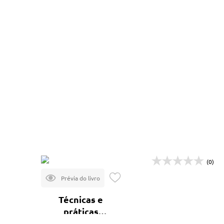
(0)
Técnicas e
práticas
construtivas para