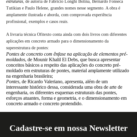
estruturas
, de autoria de Fabricio Longhi Bolina, Bernardo Fonseca
Tutikian e Paulo Helene, grandes nomes nesse segmento. A obra é
amplamente ilustrada e aborda, com comprovada experiência
profissional, exemplos e casos reais.
A livraria técnica Ofitexto conta ainda com dois livros com diferentes
aplicações em concreto armado para o dimensionamento da
superestrutura de pontes:
Pontes de concreto com ênfase na aplicação de elementos pré-
moldados
, de Mounir Khalil El Debs, que busca apresentar
conceitos básicos a respeito das aplicações do concreto pré-
moldado em estruturas de pontes, material amplamente utilizado
na engenharia brasileira;
Pontes
, de Ricardo Valeriano, apresenta, além de um
interessante histórico dessa, considerada uma obra de arte de
engenharia, os diferentes esquemas estruturais das pontes,
esforços atuantes, forma e geometria, e o dimensionamento em
concreto armado e concreto protendido.
Cadastre-se em nossa Newsletter