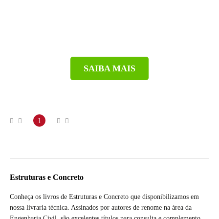
SAIBA MAIS
1
Estruturas e Concreto
Conheça os livros de Estruturas e Concreto que disponibilizamos em
nossa livraria técnica. Assinados por autores de renome na área da
Engenharia Civil, são excelentes títulos para consulta e complemento