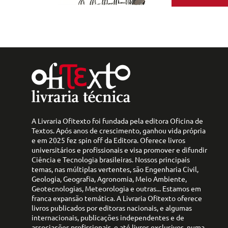
A Livraria Ofitexto foi fundada pela editora Oficina de
Textos. Após anos de crescimento, ganhou vida própria
e em 2025 fez spin off da Editora. Oferece livros
universitários e profissionais e visa promover e difundir
Ciência e Tecnologia brasileiras. Nossos principais
temas, nas múltiplas vertentes, são Engenharia Civil,
Geologia, Geografia, Agronomia, Meio Ambiente,
Geotecnologias, Meteorologia e outras... Estamos em
franca expansão temática. A Livraria Ofitexto oferece
livros publicados por editoras nacionais, e algumas
internacionais, publicações independentes e de
associações profissionais, e até livros exclusivos, numa