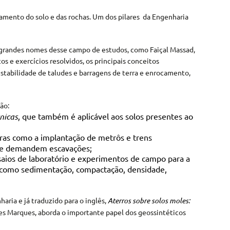
amento do solo e das rochas. Um dos pilares da Engenharia
r grandes nomes desse campo de estudos, como Faiçal Massad,
s e exercícios resolvidos, os principais conceitos
estabilidade de taludes e barragens de terra e enrocamento,
ão:
nicas
, que também é aplicável aos solos presentes ao
obras como a implantação de metrôs e trens
que demandem escavações;
saios de laboratório e experimentos de campo para a
as como sedimentação, compactação, densidade,
aria e já traduzido para o inglês,
Aterros sobre solos moles:
res Marques, aborda o importante papel dos geossintéticos