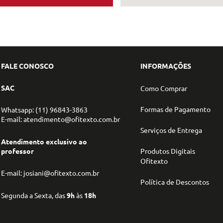
FALE CONOSCO
INFORMAÇÕES
SAC
Como Comprar
Formas de Pagamento
Whatsapp: (11) 96843-3863
E-mail: atendimento@ofitexto.com.br
Serviços de Entrega
Atendimento exclusivo ao
professor
Produtos Digitais
Ofitexto
E-mail: josiani@ofitexto.com.br
Política de Descontos
Segunda a Sexta, das
9h
às
18h