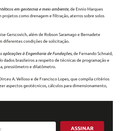
ntéticos em geotecnia e meio ambient
e
, de Ennio Marques
m projetos como drenagem e filtração, aterros sobre solos
enise Gerscovich, além de Robson Saramago e Bernadete
m diferentes condições de solicitação.
s aplicações à Engenharia de Fundações
, de Fernando Schnaid,
 dados brasileiros a respeito de técnicas de programação e
a, pressiômetro e dilatômetro.
 Dirceu A. Velloso e de Francisco Lopes, que compila critérios
razer aspectos geotécnicos, cálculos para dimensionamento,
ASSINAR