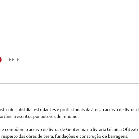
a
ito de subsidiar estudantes e profissionais da área, o acervo de livros 
ortância escritos por autores de renome.
ue compõem o acervo de livros de Geotecnia na livraria técnica Ofitexto 
 respeito das obras de terra, fundações e construção de barragens.