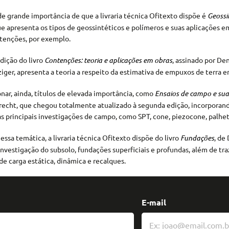
de grande importância de que a livraria técnica Ofitexto dispõe é
Geossi
ue apresenta os tipos de geossintéticos e polímeros e suas aplicações e
tenções, por exemplo.
dição do livro
Contenções: teoria e aplicações em obras
, assinado por D
iger, apresenta a teoria a respeito da estimativa de empuxos de terra e
nar, ainda, títulos de elevada importância, como
Ensaios de campo e sua
echt, que chegou totalmente atualizado à segunda edição, incorporando
s principais investigações de campo, como SPT, cone, piezocone, palhet
essa temática, a livraria técnica Ofitexto dispõe do livro
Fundações
, de
 investigação do subsolo, fundações superficiais e profundas, além de t
e carga estática, dinâmica e recalques.
E-mail