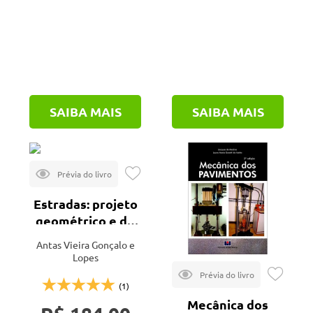
SAIBA MAIS
SAIBA MAIS
Estradas: projeto
geométrico e de
terraplanagem
Antas Vieira Gonçalo e
Lopes
(1)
Mecânica dos