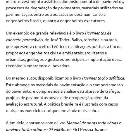
microrrevestimento asfáltico, dimensionamento de pavimentos,
processos de degradação de pavimentos, materiais utilizados na
pavimentação, entre outros. Estes se destinam tanto a
engenheiros fiscais, quanto a engenheiros executores.
Um exemplo de grande relevância é o livro
Pavimentos de
concreto permeáveis
, de José Tadeu Balbo, referência na área,
que apresenta conceitos teóricos e aplicações práticas a fim de
propor aos engenheiros civis e ambientais, arquitetos e
urbanistas, geólogos e gestores municipais a implantação dessa
tecnologia emergente e inovadora.
Do mesmo autor, disponibilizamos o livro
Pavimentação asfáltica
.
Este abrange os materiais de pavimentação e o comportamento
do pavimento, e compreende a análise estrutural e de tráfego,
projeto de pavimentos novos e de recuperação, além da
avaliação estrutural. A prática brasileira é ilustrada com casos
reais, e os exercícios enriquecem ainda mais a obra.
Além dele, contamos com o livro
Manual de obras rodoviárias e
pavimentação urbana - 2ª
edição
, de Elci Pessoa Jr., que