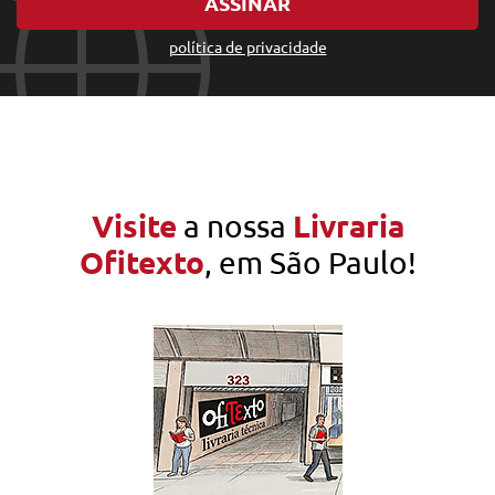
ASSINAR
política de privacidade
Visite
Livraria
a nossa
Ofitexto
, em São Paulo!