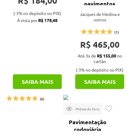
R$ 184,00
pavimentos
(-3% no depósito ou PIX)
Jacques de Medina e
outros
À vista por
R$ 178,48
(1)
R$ 465,00
Até 3x de
R$ 155,00
no
cartão
(-3% no depósito ou PIX)
À vista por
R$ 451,05
SAIBA MAIS
SAIBA MAIS
(6)
Pavimentação
rodoviária