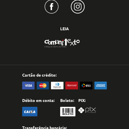
LEIA
Cartão de crédito:
Débito em conta:
Boleto:
PIX:
Transferência bancária: