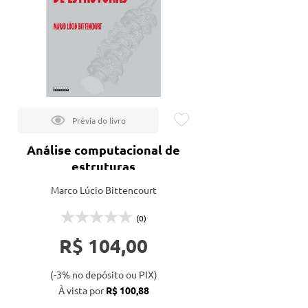
tação
nto
Análise computacional de
estruturas
Marco Lúcio Bittencourt
(0)
R$ 104,00
(-3% no depósito ou PIX)
À vista por
R$ 100,88