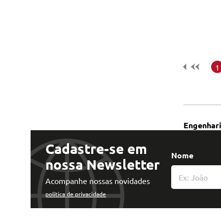
Tecnologia e Inovação
1
Engenhari
Cadastre-se em
Nome
nossa Newsletter
Acompanhe nossas novidades
política de privacidade