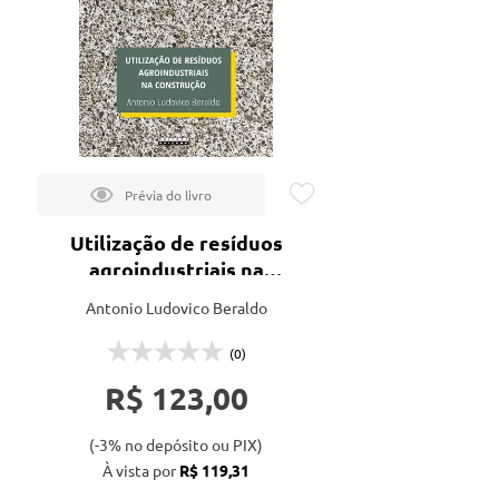
Utilização de resíduos
agroindustriais na
construção
Antonio Ludovico Beraldo
(0)
R$ 123,00
(-3% no depósito ou PIX)
À vista por
R$ 119,31