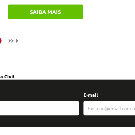
SAIBA MAIS
a Civil
E-mail