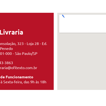
Livraria
nsolação, 323 - Loja 28 - Ed.
 Penedo
01-000 - São Paulo/SP
43-3863
ivraria@ofitexto.com.br
 de Funcionamento
à Sexta-feira, das 9h às 18h