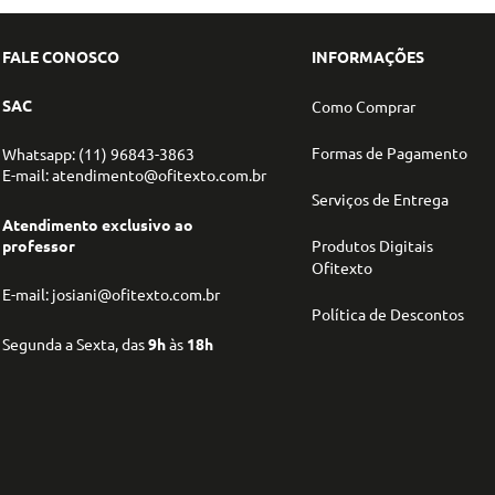
FALE CONOSCO
INFORMAÇÕES
SAC
Como Comprar
Formas de Pagamento
Whatsapp: (11) 96843-3863
E-mail: atendimento@ofitexto.com.br
Serviços de Entrega
Atendimento exclusivo ao
professor
Produtos Digitais
Ofitexto
E-mail: josiani@ofitexto.com.br
Política de Descontos
Segunda a Sexta, das
9h
às
18h