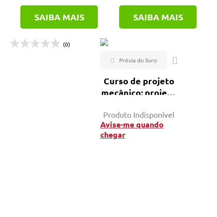
SAIBA MAIS
SAIBA MAIS
(0)
Curso de projeto
mecânico: projeto
de elementos de
Produto Indisponível
máquinas
Avise-me quando
chegar