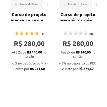
Curso de projeto
Curso de projeto
mecânico: projeto
mecânico: projeto
de uma ponte
de uma prensa
rolante
excêntrica
(1)
(0)
R$ 280,00
R$ 280,00
Até 2x de
R$ 140,00
no
Até 2x de
R$ 140,00
no
cartão
cartão
(-3% no depósito ou PIX)
(-3% no depósito ou PIX)
À vista por
R$ 271,60
À vista por
R$ 271,60