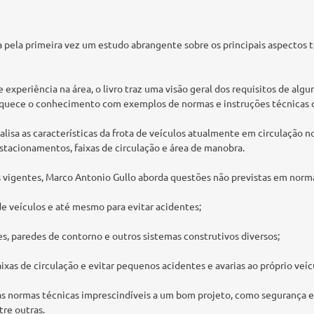
 pela primeira vez um estudo abrangente sobre os principais aspectos
experiência na área, o livro traz uma visão geral dos requisitos de algu
riquece o conhecimento com exemplos de normas e instruções técnicas 
alisa as características da frota de veículos atualmente em circulação no 
stacionamentos, faixas de circulação e área de manobra.
 vigentes, Marco Antonio Gullo aborda questões não previstas em norm
 de veículos e até mesmo para evitar acidentes;
es, paredes de contorno e outros sistemas construtivos diversos;
faixas de circulação e evitar pequenos acidentes e avarias ao próprio ve
as normas técnicas imprescindíveis a um bom projeto, como segurança e 
re outras.