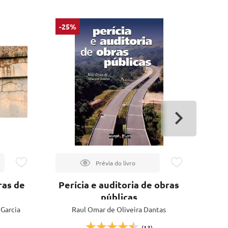
-25%
ras de
Perícia e auditoria de obras
públicas
 Garcia
Raul Omar de Oliveira Dantas
(13)