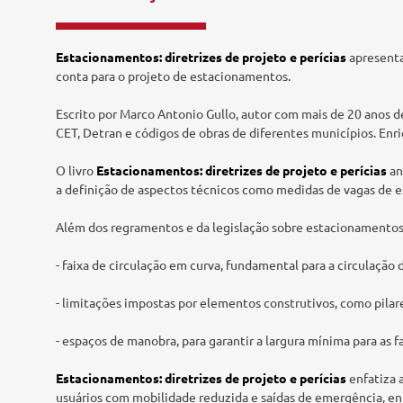
Tecnologia e Inovação
Estacionamentos: diretrizes de projeto e perícias
apresenta
conta para o projeto de estacionamentos.
Escrito por Marco Antonio Gullo, autor com mais de 20 anos de 
CET, Detran e códigos de obras de diferentes municípios. En
O livro
Estacionamentos: diretrizes de projeto e perícias
an
a definição de aspectos técnicos como medidas de vagas de e
Além dos regramentos e da legislação sobre estacionamentos
- faixa de circulação em curva, fundamental para a circulação
- limitações impostas por elementos construtivos, como pilar
- espaços de manobra, para garantir a largura mínima para as 
Estacionamentos: diretrizes de projeto e perícias
enfatiza 
usuários com mobilidade reduzida e saídas de emergência, ent