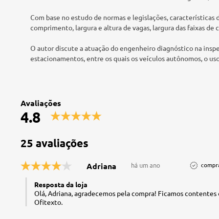
Com base no estudo de normas e legislações, características 
comprimento, largura e altura de vagas, largura das faixas de 
O autor discute a atuação do engenheiro diagnóstico na inspe
estacionamentos, entre os quais os veículos autônomos, o uso 
Avaliações
4.8
25 avaliações
Adriana
há um ano
compra
Resposta da loja
Olá, Adriana, agradecemos pela compra! Ficamos contentes 
Ofitexto.