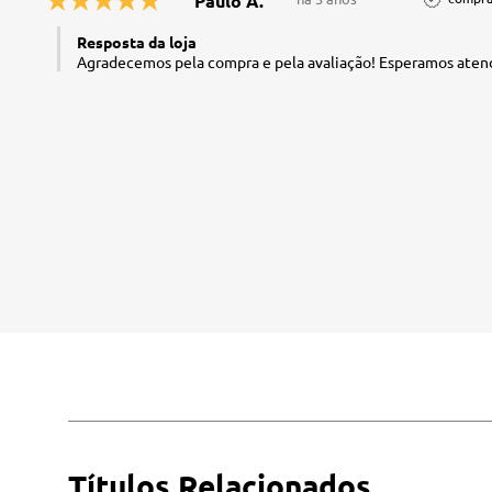
Paulo A.
Resposta da loja
Agradecemos pela compra e pela avaliação! Esperamos atend
Títulos Relacionados