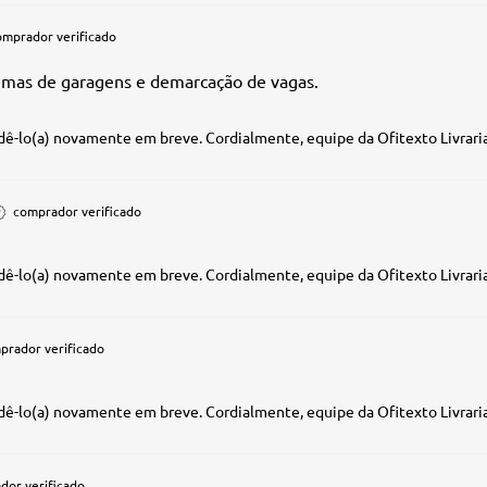
omprador verificado
emas de garagens e demarcação de vagas.
ê-lo(a) novamente em breve. Cordialmente, equipe da Ofitexto Livraria
comprador verificado
ê-lo(a) novamente em breve. Cordialmente, equipe da Ofitexto Livraria
prador verificado
ê-lo(a) novamente em breve. Cordialmente, equipe da Ofitexto Livraria
dor verificado