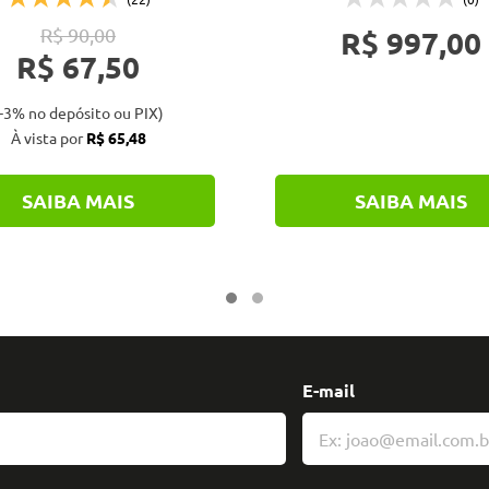
R$ 90,00
R$ 997,00
R$ 67,50
-3% no depósito ou PIX)
À vista por
R$ 65,48
SAIBA MAIS
SAIBA MAIS
E-mail