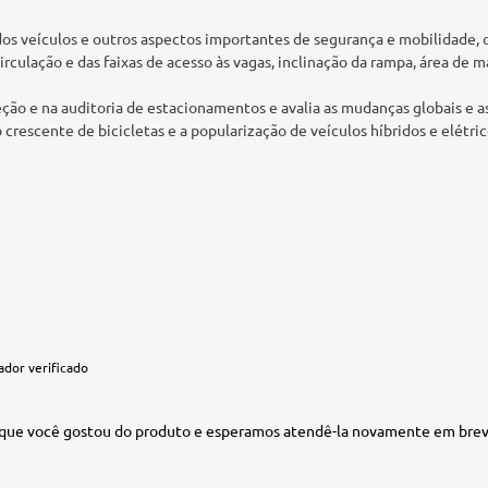
dos veículos e outros aspectos importantes de segurança e mobilidade, 
circulação e das faixas de acesso às vagas, inclinação da rampa, área de 
ção e na auditoria de estacionamentos e avalia as mudanças globais e a
crescente de bicicletas e a popularização de veículos híbridos e elétric
dor verificado
que você gostou do produto e esperamos atendê-la novamente em breve