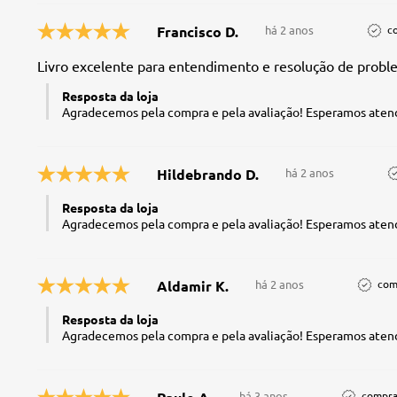
Francisco D.
há 2 anos
c
Livro excelente para entendimento e resolução de probl
Resposta da loja
Agradecemos pela compra e pela avaliação! Esperamos atend
Hildebrando D.
há 2 anos
Resposta da loja
Agradecemos pela compra e pela avaliação! Esperamos atend
Aldamir K.
há 2 anos
com
Resposta da loja
Agradecemos pela compra e pela avaliação! Esperamos atend
há 3 anos
compra