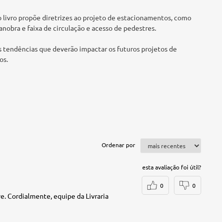
o livro propõe diretrizes ao projeto de estacionamentos, como
manobra e faixa de circulação e acesso de pedestres.
s tendências que deverão impactar os futuros projetos de
os.
Ordenar por
esta avaliação foi útil?
0
0
. Cordialmente, equipe da Livraria