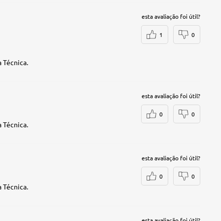
esta avaliação foi útil?
1
0
 Técnica.
esta avaliação foi útil?
0
0
 Técnica.
esta avaliação foi útil?
0
0
 Técnica.
esta avaliação foi útil?