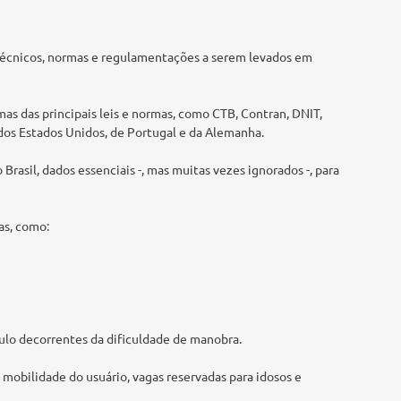
 técnicos, normas e regulamentações a serem levados em
mas das principais leis e normas, como CTB, Contran, DNIT,
dos Estados Unidos, de Portugal e da Alemanha.
Brasil, dados essenciais -, mas muitas vezes ignorados -, para
as, como:
ículo decorrentes da dificuldade de manobra.
mobilidade do usuário, vagas reservadas para idosos e