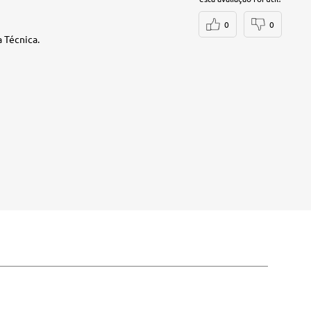
0
0
 Técnica.