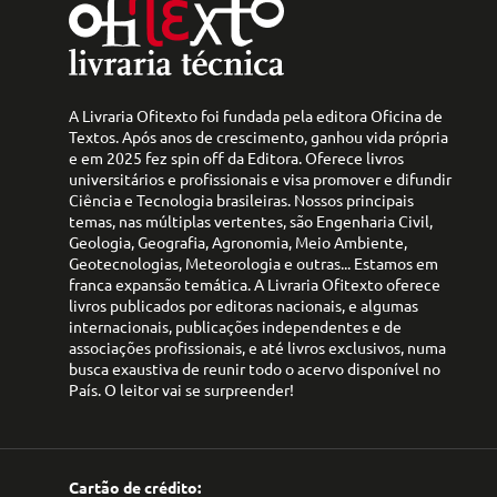
A Livraria Ofitexto foi fundada pela editora Oficina de
Textos. Após anos de crescimento, ganhou vida própria
e em 2025 fez spin off da Editora. Oferece livros
universitários e profissionais e visa promover e difundir
Ciência e Tecnologia brasileiras. Nossos principais
temas, nas múltiplas vertentes, são Engenharia Civil,
Geologia, Geografia, Agronomia, Meio Ambiente,
Geotecnologias, Meteorologia e outras... Estamos em
franca expansão temática. A Livraria Ofitexto oferece
livros publicados por editoras nacionais, e algumas
internacionais, publicações independentes e de
associações profissionais, e até livros exclusivos, numa
busca exaustiva de reunir todo o acervo disponível no
País. O leitor vai se surpreender!
Cartão de crédito: