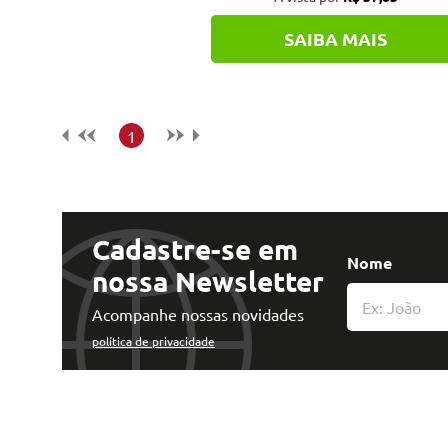
Tecnologia e Inovação
SAIBA MAIS
1
Cadastre-se em
Nome
nossa Newsletter
Acompanhe nossas novidades
política de privacidade