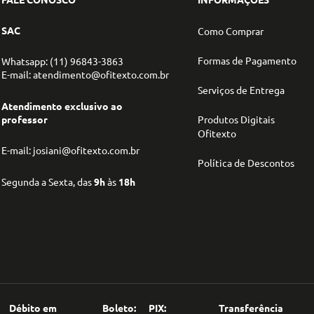
SAC
Como Comprar
Formas de Pagamento
Whatsapp: (11) 96843-3863
E-mail: atendimento@ofitexto.com.br
Serviços de Entrega
Atendimento exclusivo ao
professor
Produtos Digitais
Ofitexto
E-mail: josiani@ofitexto.com.br
Política de Descontos
Segunda a Sexta, das
9h
às
18h
Débito em
Boleto:
PIX:
Transferência