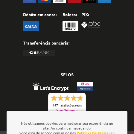
Débito em conta:
Boleto:
PIX:
Transferência bancária:
SELOS
1471 avaliações reais
Nós utilizamos cookies para melhorar sua experiência no
site. Ao continuar navegando,
você está de acordo com as nossas
Políticas De Utilização