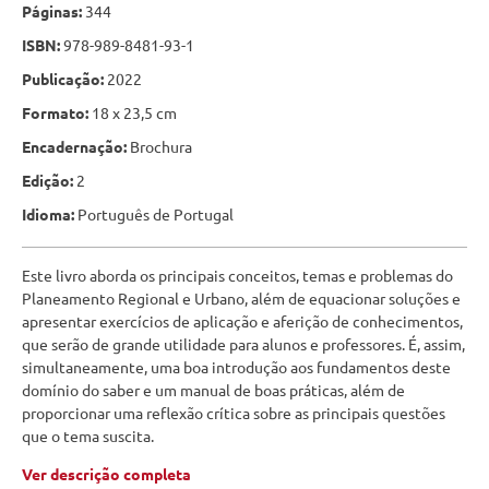
Páginas:
344
ISBN:
978-989-8481-93-1
Publicação:
2022
Formato:
18 x 23,5 cm
Encadernação:
Brochura
Edição:
2
Idioma:
Português de Portugal
Este livro aborda os principais conceitos, temas e problemas do
Planeamento Regional e Urbano, além de equacionar soluções e
apresentar exercícios de aplicação e aferição de conhecimentos,
que serão de grande utilidade para alunos e professores. É, assim,
simultaneamente, uma boa introdução aos fundamentos deste
domínio do saber e um manual de boas práticas, além de
proporcionar uma reflexão crítica sobre as principais questões
que o tema suscita.
Ver descrição completa