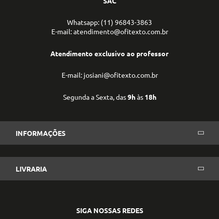
SAC
Whatsapp: (11) 96843-3863
E-mail: atendimento@ofitexto.com.br
Atendimento exclusivo ao professor
E-mail: josiani@ofitexto.com.br
Segunda a Sexta, das
9h
às
18h
INFORMAÇÕES
LIVRARIA
SIGA NOSSAS REDES