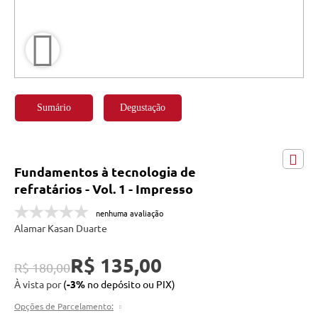
Sumário
Degustação
Fundamentos à tecnologia de
refratários - Vol. 1 - Impresso
nenhuma avaliação
Alamar Kasan Duarte
R$ 135,00
R$ 180,00
À vista por
(
-3%
no depósito ou PIX)
Opções de Parcelamento: