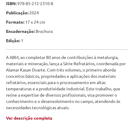
ISBN:
978-85-212-2310-8
Publicação:
2024
Formato:
17 x 24 cm
Encadernação:
Brochura
Edição:
1
A ABM, ao completar 80 anos de contribuições à metalurgia,
materiais e mineração, lança a Série Refratários, coordenada por
Alamar Kasan Duarte. Com três volumes, o primeiro aborda
conceitos básicos, propriedades e aplicações dos materiais
refratários, essenciais para o processamento em altas
temperaturas e a produtividade industrial. Este trabalho, que
reúne a expertise de diversos profissionais, visa promover o
conhecimento e o desenvolvimento no campo, atendendo às
necessidades tecnológicas atuais.
Ver descrição completa