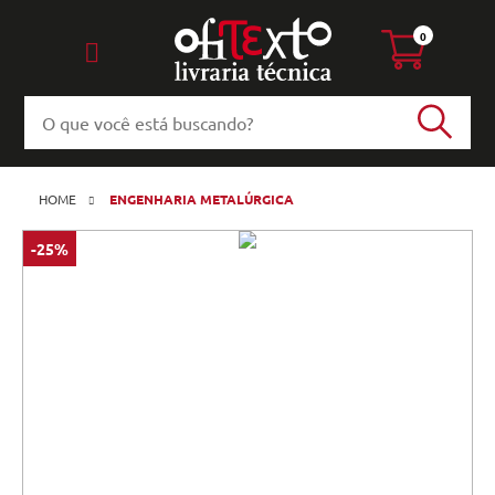
0
HOME
ENGENHARIA METALÚRGICA
-25%