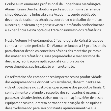
Coube a um eminente profissional da Engenharia Metalúrgica,
Alamar Kasan Duarte, doutor e professor, com uma carreira de
cinco décadas na Indústria e na Academia, tendo publicado
dezenas de trabalhos técnicos, coordenar o trabalho de muitos
autores que vieram agregar seu vasto e profundo conhecimento
e experiência a esta obra que trata do universo dos refratários.
Neste Volume I - Fundamentos à Tecnologia de Refratários, que
tenho a honra de prefaciar, Dr. Alamar se juntou a 16 profissionais
para abordar desde os conceitos básicos das matérias-primas e
dos materiais refratários, suas propriedades e mecanismos de
desgaste, fabricação e aplicação, até os projetos de
revestimentos, sua instalação e manutenção.
Os refratários são componentes importantes na produtividade
dos equipamentos e dispositivos auxiliares, determinantes na
vida útil destes e no custo das operações e dos produtos finais. O
conhecimento profundo a respeito dos refratários é essencial
para as atividades industriais e outras aplicações, além de esses
equipamentos requererem permanente atuação de pesquisa e
desenvolvimento para seu constante aprimoramento e sua