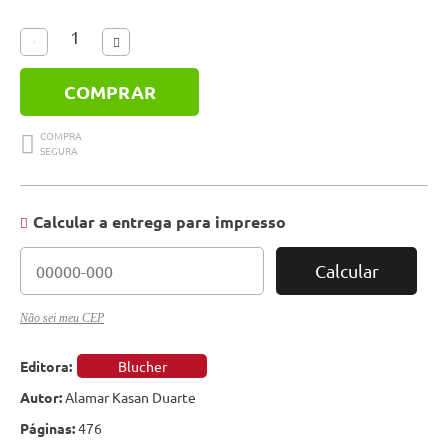
COMPRAR
Calcular a entrega para impresso
Calcular
Não sei meu CEP
Editora:
Blucher
Autor:
Alamar Kasan Duarte
Páginas:
476