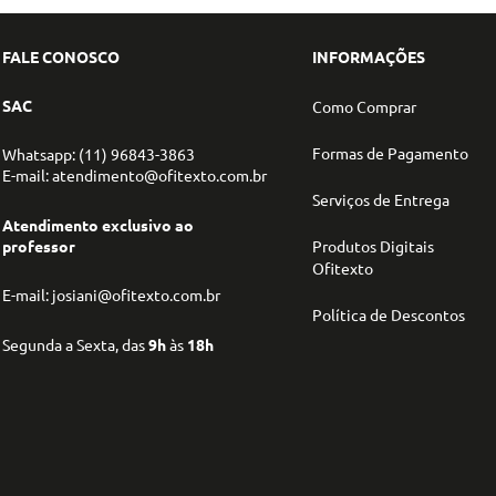
FALE CONOSCO
INFORMAÇÕES
SAC
Como Comprar
Formas de Pagamento
Whatsapp: (11) 96843-3863
E-mail: atendimento@ofitexto.com.br
Serviços de Entrega
Atendimento exclusivo ao
professor
Produtos Digitais
Ofitexto
E-mail: josiani@ofitexto.com.br
Política de Descontos
Segunda a Sexta, das
9h
às
18h