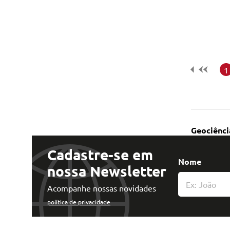
Tecnologia e Inovação
1
Geociênci
Cadastre-se em
Nome
nossa Newsletter
Acompanhe nossas novidades
política de privacidade