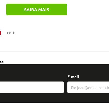
SAIBA MAIS
as
E-mail