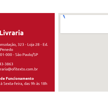
Livraria
nsolação, 323 - Loja 28 - Ed.
 Penedo
01-000 - São Paulo/SP
43-3863
ivraria@ofitexto.com.br
 de Funcionamento
à Sexta-feira, das 9h às 18h