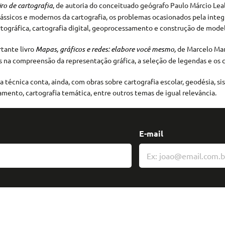
ro de cartografia
, de autoria do conceituado geógrafo Paulo Márcio Le
lássicos e modernos da cartografia, os problemas ocasionados pela inte
rtográfica, cartografia digital, geoprocessamento e construção de model
tante livro
Mapas, gráficos e redes: elabore você mesmo,
de Marcelo
Mar
 na compreensão da representação gráfica, a seleção de legendas e os c
ia técnica conta, ainda, com obras sobre cartografia escolar, geodésia, 
mento, cartografia temática, entre outros temas de igual relevância.
E-mail