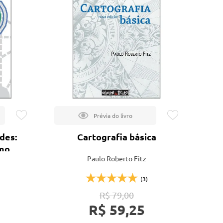
Lançamentos
des:
Cartografia básica
smo
Paulo Roberto Fitz
(3)
R$ 79,00
R$ 59,25