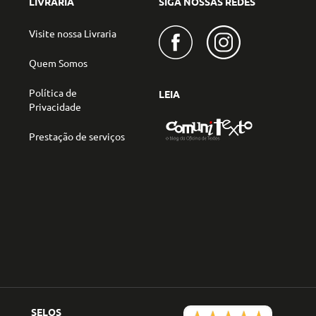
LIVRARIA
SIGA NOSSAS REDES
Visite nossa Livraria
Quem Somos
Política de
LEIA
Privacidade
Prestação de serviços
SELOS