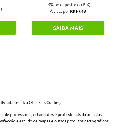
(-3% no depósito ou PIX)
X)
À vista por
R$ 57,48
SAIBA MAIS
 livraria técnica Ofitexto. Conheça!
ho de professores, estudantes e profissionais da área das
nfecção e estudo de mapas e outros produtos cartográficos.