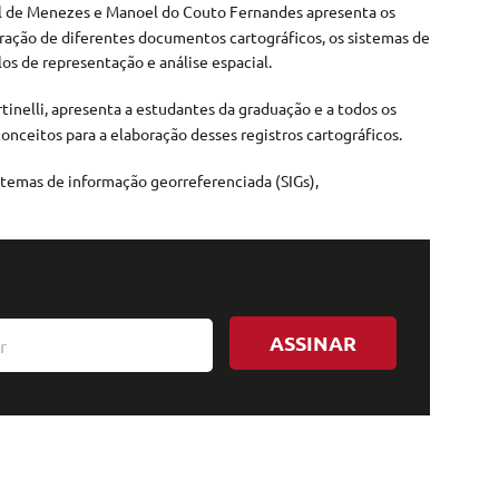
al de Menezes e Manoel do Couto Fernandes apresenta os
gração de diferentes documentos cartográficos, os sistemas de
os de representação e análise espacial.
tinelli, apresenta a estudantes da graduação e a todos os
onceitos para a elaboração desses registros cartográficos.
sistemas de informação georreferenciada (SIGs),
ASSINAR