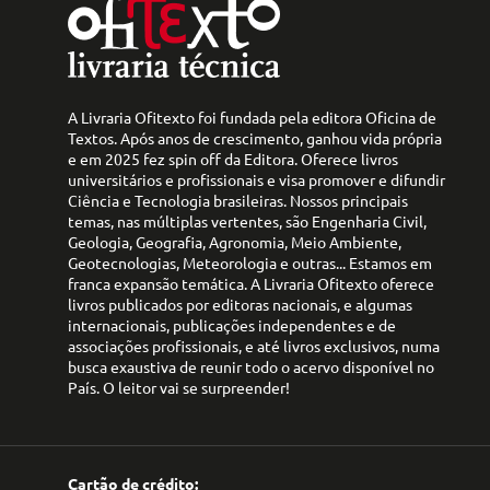
A Livraria Ofitexto foi fundada pela editora Oficina de
Textos. Após anos de crescimento, ganhou vida própria
e em 2025 fez spin off da Editora. Oferece livros
universitários e profissionais e visa promover e difundir
Ciência e Tecnologia brasileiras. Nossos principais
temas, nas múltiplas vertentes, são Engenharia Civil,
Geologia, Geografia, Agronomia, Meio Ambiente,
Geotecnologias, Meteorologia e outras... Estamos em
franca expansão temática. A Livraria Ofitexto oferece
livros publicados por editoras nacionais, e algumas
internacionais, publicações independentes e de
associações profissionais, e até livros exclusivos, numa
busca exaustiva de reunir todo o acervo disponível no
País. O leitor vai se surpreender!
Cartão de crédito: