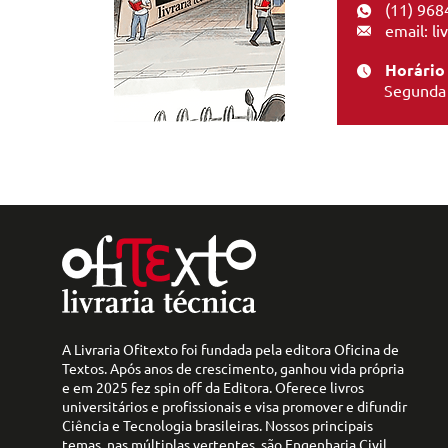
(11) 968
email: l
Horário
Segunda 
A Livraria Ofitexto foi fundada pela editora Oficina de
Textos. Após anos de crescimento, ganhou vida própria
e em 2025 fez spin off da Editora. Oferece livros
universitários e profissionais e visa promover e difundir
Ciência e Tecnologia brasileiras. Nossos principais
temas, nas múltiplas vertentes, são Engenharia Civil,