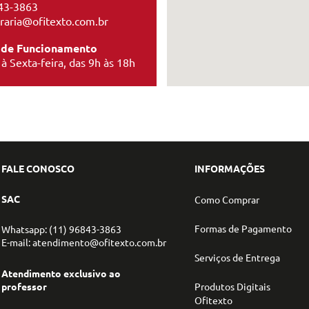
43-3863
ivraria@ofitexto.com.br
 de Funcionamento
à Sexta-feira, das 9h às 18h
FALE CONOSCO
INFORMAÇÕES
SAC
Como Comprar
Formas de Pagamento
Whatsapp: (11) 96843-3863
E-mail: atendimento@ofitexto.com.br
Serviços de Entrega
Atendimento exclusivo ao
professor
Produtos Digitais
Ofitexto