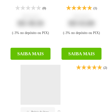
(0)
(1)
R$ 66,00
R$ 84,00
R$ 49,50
R$ 63,00
(-3% no depósito ou PIX)
(-3% no depósito ou PIX)
SAIBA MAIS
SAIBA MAIS
(2)