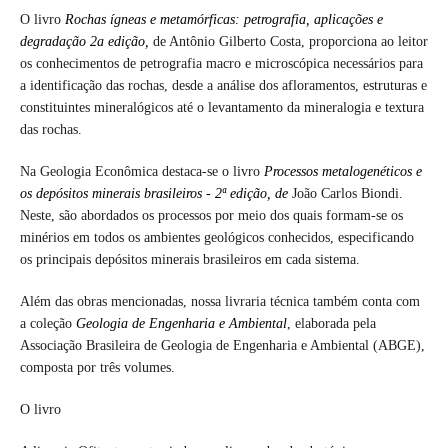
O livro
Rochas ígneas e metamórficas: petrografia, aplicações e
degradação 2a edição
,
de Antônio Gilberto Costa, proporciona ao leitor
os conhecimentos de petrografia macro e microscópica necessários para
a identificação das rochas, desde a análise dos afloramentos, estruturas e
constituintes mineralógicos até o levantamento da mineralogia e textura
das rochas.
Na Geologia Econômica destaca-se o livro
Processos metalogenéticos e
os depósitos minerais brasileiros - 2ª edição, de
João Carlos Biondi.
Neste, são abordados os processos por meio dos quais formam-se os
minérios em todos os ambientes geológicos conhecidos, especificando
os principais depósitos minerais brasileiros em cada sistema.
Além das obras mencionadas, nossa livraria técnica também conta com
a coleção
Geologia de Engenharia e Ambiental
, elaborada pela
Associação Brasileira de Geologia de Engenharia e Ambiental (ABGE),
composta por três volumes.
O livro