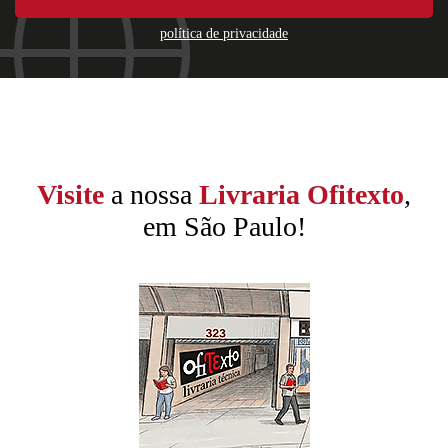
política de privacidade
Visite
a nossa
Livraria Ofitexto
,
em São Paulo!