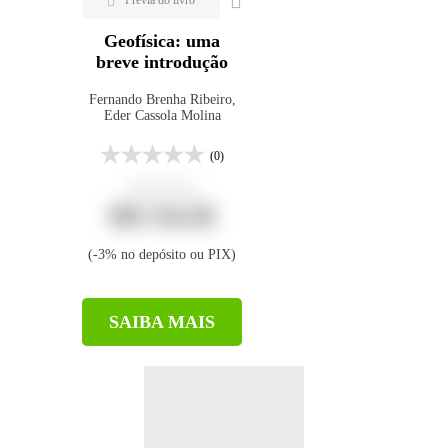
Geofísica: uma
breve introdução
Fernando Brenha Ribeiro,
Eder Cassola Molina
(0)
R$ 46,00
R$ 34,50
(-3% no depósito ou PIX)
SAIBA MAIS