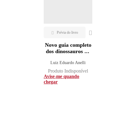
Novo guia completo
dos dinossauros do
Brasil
Luiz Eduardo Anelli
Produto Indisponível
Avise-me quando
chegar