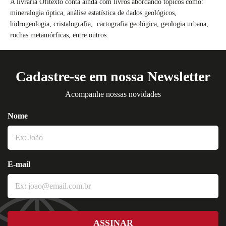
A livraria Ofitexto conta ainda com livros abordando tópicos como:
mineralogia óptica, análise estatística de dados geológicos,
hidrogeologia, cristalografia, cartografia geológica, geologia urbana,
rochas metamórficas, entre outros.
Cadastre-se em nossa Newsletter
Acompanhe nossas novidades
Nome
E-mail
ASSINAR