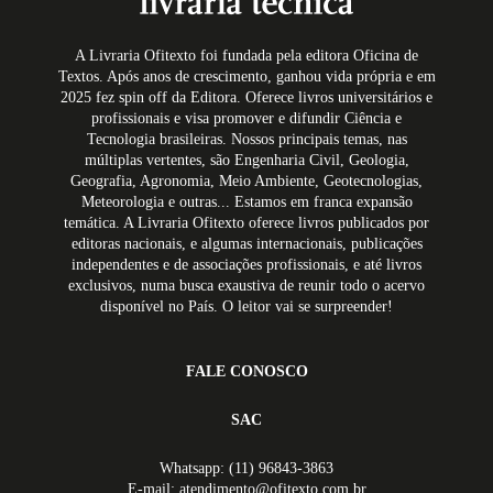
A Livraria Ofitexto foi fundada pela editora Oficina de
Textos. Após anos de crescimento, ganhou vida própria e em
2025 fez spin off da Editora. Oferece livros universitários e
profissionais e visa promover e difundir Ciência e
Tecnologia brasileiras. Nossos principais temas, nas
múltiplas vertentes, são Engenharia Civil, Geologia,
Geografia, Agronomia, Meio Ambiente, Geotecnologias,
Meteorologia e outras... Estamos em franca expansão
temática. A Livraria Ofitexto oferece livros publicados por
editoras nacionais, e algumas internacionais, publicações
independentes e de associações profissionais, e até livros
exclusivos, numa busca exaustiva de reunir todo o acervo
disponível no País. O leitor vai se surpreender!
FALE CONOSCO
SAC
Whatsapp: (11) 96843-3863
E-mail: atendimento@ofitexto.com.br