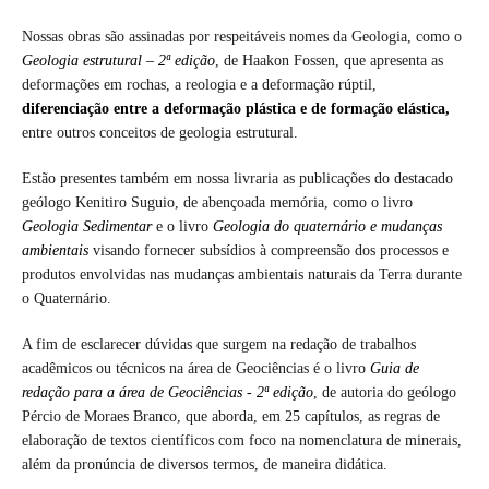
Nossas obras são assinadas por respeitáveis nomes da Geologia, como o
Geologia estrutural – 2ª edição
, de Haakon Fossen, que apresenta as
deformações em rochas, a reologia e a deformação rúptil,
diferenciação entre a deformação plástica e de formação elástica,
entre outros conceitos de geologia estrutural.
Estão presentes também em nossa livraria as publicações do destacado
geólogo Kenitiro Suguio, de abençoada memória, como o livro
Geologia Sedimentar
e o livro
Geologia do quaternário e mudanças
ambientais
visando fornecer subsídios à compreensão dos processos e
produtos envolvidas nas mudanças ambientais naturais da Terra durante
o Quaternário.
A fim de esclarecer dúvidas que surgem na redação de trabalhos
acadêmicos ou técnicos na área de Geociências é o livro
Guia de
redação para a área de Geociências - 2ª edição
, de autoria do geólogo
Pércio de Moraes Branco, que aborda, em 25 capítulos, as regras de
elaboração de textos científicos com foco na nomenclatura de minerais,
além da pronúncia de diversos termos, de maneira didática.