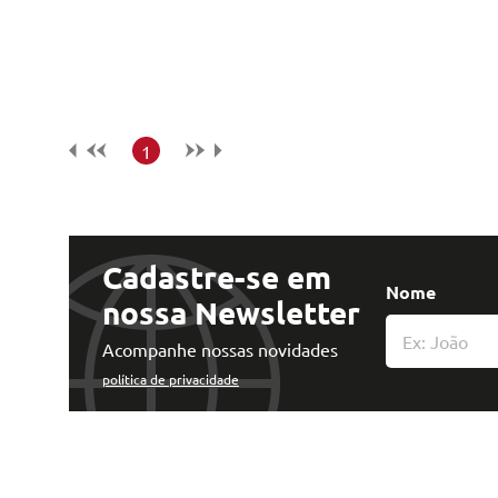
Tecnologia e Inovação
1
Cadastre-se em
Nome
nossa Newsletter
Acompanhe nossas novidades
política de privacidade