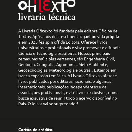
A Livraria Ofitexto foi fundada pela editora Oficina de
Textos. Após anos de crescimento, ganhou vida própria
e em 2025 fez spin off da Editora. Oferece livros
universitários e profissionais e visa promover e difundir
Ciência e Tecnologia brasileiras. Nossos principais
temas, nas múltiplas vertentes, são Engenharia Civil,
Geologia, Geografia, Agronomia, Meio Ambiente,
Geotecnologias, Meteorologia e outras... Estamos em
franca expansão temática. A Livraria Ofitexto oferece
livros publicados por editoras nacionais, e algumas
internacionais, publicações independentes e de
associações profissionais, e até livros exclusivos, numa
busca exaustiva de reunir todo o acervo disponível no
País. O leitor vai se surpreender!
Cartão de crédito: