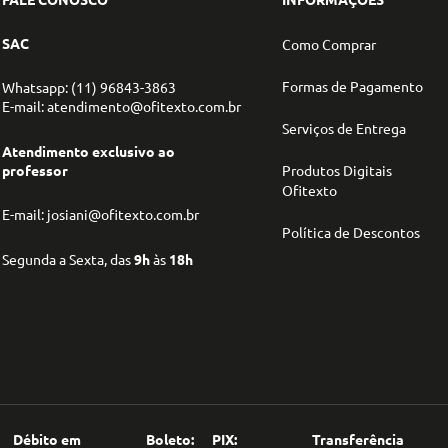
SAC
Como Comprar
Formas de Pagamento
Whatsapp: (11) 96843-3863
E-mail: atendimento@ofitexto.com.br
Serviços de Entrega
Atendimento exclusivo ao
professor
Produtos Digitais
Ofitexto
E-mail: josiani@ofitexto.com.br
Política de Descontos
Segunda a Sexta, das
9h
às
18h
Débito em
Boleto:
PIX:
Transferência