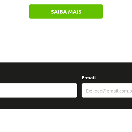
SAIBA MAIS
E-mail