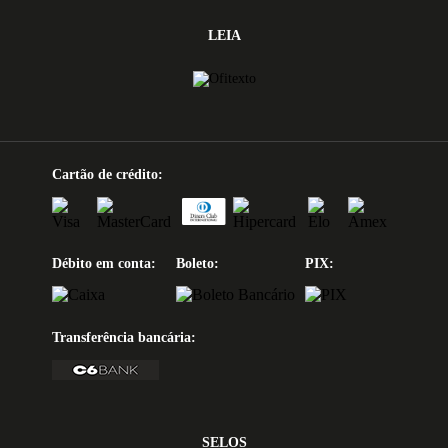
LEIA
Cartão de crédito:
Débito em conta:
Boleto:
PIX:
Transferência bancária:
SELOS