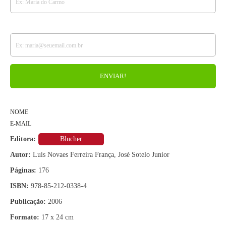
NOME
E-MAIL
Editora:
Blucher
Autor:
Luis Novaes Ferreira França, José Sotelo Junior
Páginas:
176
ISBN:
978-85-212-0338-4
Publicação:
2006
Formato:
17 x 24 cm