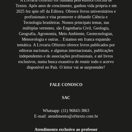
A Livraria Ofitexto foi fundada pela editora Oficina de
Textos. Após anos de crescimento, ganhou vida própria e em
2025 fez spin off da Editora. Oferece livros universitários e
profissionais e visa promover e difundir Ciência e
Tecnologia brasileiras. Nossos principais temas, nas
múltiplas vertentes, são Engenharia Civil, Geologia,
Geografia, Agronomia, Meio Ambiente, Geotecnologias,
Meteorologia e outras... Estamos em franca expansão
temática. A Livraria Ofitexto oferece livros publicados por
editoras nacionais, e algumas internacionais, publicações
independentes e de associações profissionais, e até livros
exclusivos, numa busca exaustiva de reunir todo o acervo
disponível no País. O leitor vai se surpreender!
FALE CONOSCO
SAC
Whatsapp: (11) 96843-3863
E-mail: atendimento@ofitexto.com.br
Atendimento exclusivo ao professor