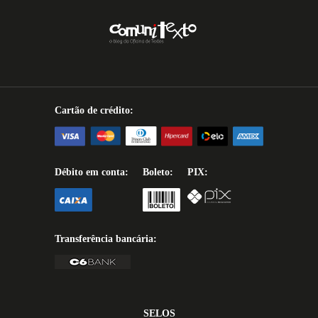
Cartão de crédito:
Débito em conta:
Boleto:
PIX:
Transferência bancária:
SELOS