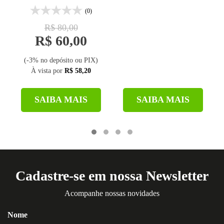
(0)
R$ 80,00
R$ 60,00
(-3% no depósito ou PIX)
À vista por
R$ 58,20
SAIBA MAIS
SAIBA MAIS
Cadastre-se em nossa Newsletter
Acompanhe nossas novidades
Nome