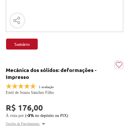
Sumário
Mecânica dos sólidos: deformações -
Impresso
1 avaliação
Emil de Souza Sánchez Filho
R$ 176,00
-3%
À vista por
(
no depósito ou PIX)
Opções de Parcelamento: