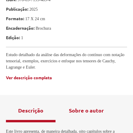
Publicação:
2025
Formato:
17 X 24 cm
Encadernação:
Brochura
Edição:
1
Estudo detalhado da análise das deformações do contínuo com notação
tensorial, exemplos, exercícios e enfoque nos tensores de Cauchy,
Lagrange e Euler.
Ver descrição completa
Descrição
Sobre o autor
Este livro apresenta, de maneira detalhada, oito capítulos sobre a