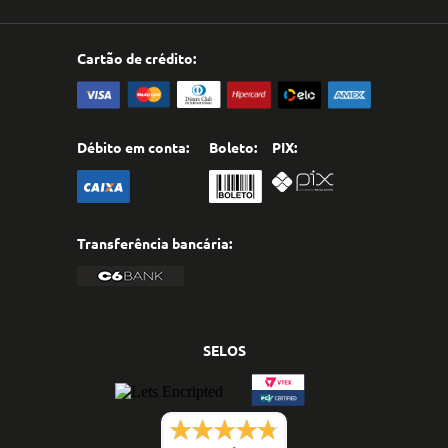
Cartão de crédito:
Débito em conta:
Boleto:
PIX:
Transferência bancária:
SELOS