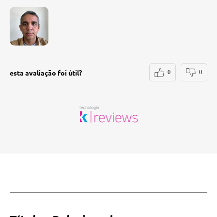
esta avaliação foi útil?
0
0