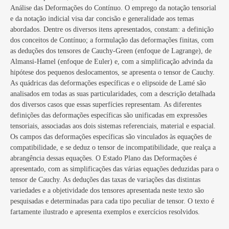
Análise das Deformações do Contínuo. O emprego da notação tensorial
e da notação indicial visa dar concisão e generalidade aos temas
abordados. Dentre os diversos itens apresentados, constam: a definição
dos conceitos de Contínuo; a formulação das deformações finitas, com
as deduções dos tensores de Cauchy-Green (enfoque de Lagrange), de
Almansi-Hamel (enfoque de Euler) e, com a simplificação advinda da
hipótese dos pequenos deslocamentos, se apresenta o tensor de Cauchy.
As quádricas das deformações específicas e o elipsoide de Lamé são
analisados em todas as suas particularidades, com a descrição detalhada
dos diversos casos que essas superfícies representam. As diferentes
definições das deformações específicas são unificadas em expressões
tensoriais, associadas aos dois sistemas referenciais, material e espacial.
Os campos das deformações específicas são vinculados às equações de
compatibilidade, e se deduz o tensor de incompatibilidade, que realça a
abrangência dessas equações. O Estado Plano das Deformações é
apresentado, com as simplificações das várias equações deduzidas para o
tensor de Cauchy. As deduções das taxas de variações das distintas
variedades e a objetividade dos tensores apresentada neste texto são
pesquisadas e determinadas para cada tipo peculiar de tensor. O texto é
fartamente ilustrado e apresenta exemplos e exercícios resolvidos.