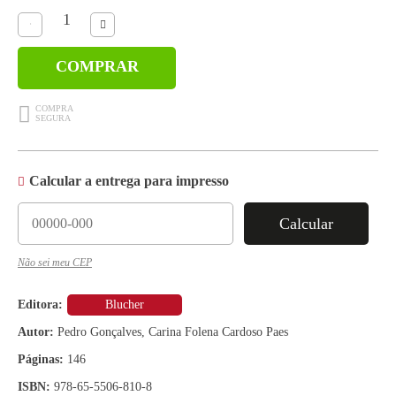
COMPRAR
Calcular a entrega para impresso
Calcular
Não sei meu CEP
Editora:
Blucher
Autor:
Pedro Gonçalves, Carina Folena Cardoso Paes
Páginas:
146
ISBN:
978-65-5506-810-8