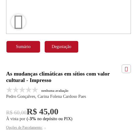
Sumário
Degustação
As mudanças climáticas em sítios com valor
cultural - Impresso
nenhuma avaliação
Pedro Gonçalves, Carina Folena Cardoso Paes
R$ 45,00
R$ 60,00
À vista por
(
-3%
no depósito ou PIX)
Opções de Parcelamento: