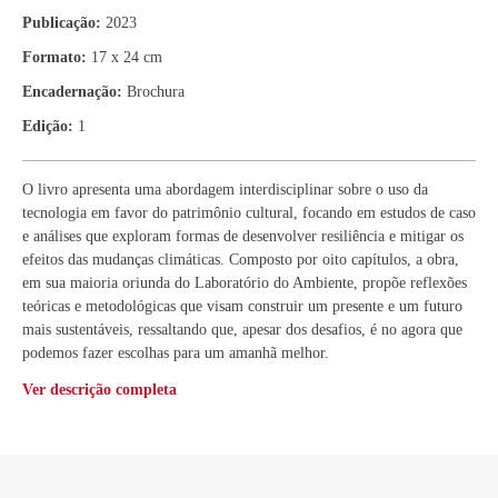
Publicação:
2023
Formato:
17 x 24 cm
Encadernação:
Brochura
Edição:
1
O livro apresenta uma abordagem interdisciplinar sobre o uso da
tecnologia em favor do patrimônio cultural, focando em estudos de caso
e análises que exploram formas de desenvolver resiliência e mitigar os
efeitos das mudanças climáticas. Composto por oito capítulos, a obra,
em sua maioria oriunda do Laboratório do Ambiente, propõe reflexões
teóricas e metodológicas que visam construir um presente e um futuro
mais sustentáveis, ressaltando que, apesar dos desafios, é no agora que
podemos fazer escolhas para um amanhã melhor.
Ver descrição completa