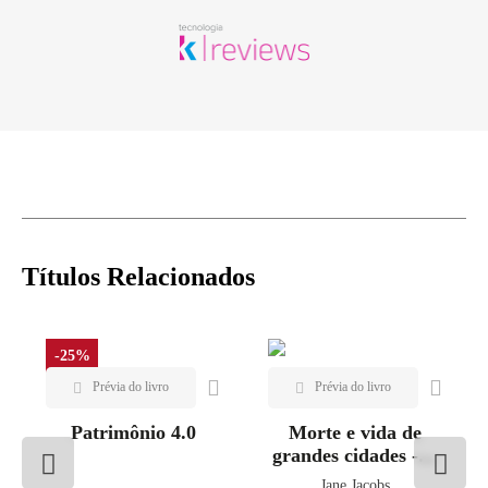
Títulos Relacionados
-25%
Patrimônio 4.0
Morte e vida de
grandes cidades - 3ª
ed.
Jane Jacobs