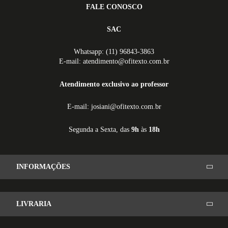
FALE CONOSCO
SAC
Whatsapp: (11) 96843-3863
E-mail: atendimento@ofitexto.com.br
Atendimento exclusivo ao professor
E-mail: josiani@ofitexto.com.br
Segunda a Sexta, das
9h
às
18h
INFORMAÇÕES
LIVRARIA