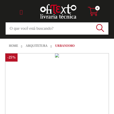
0
HOME
ARQUITETURA
URBANISMO
-25%