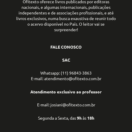
Ofitexto oferece livros publicados por editoras
nacionais, e algumas internacionais, publicações
independentes e de associações profissionais, e até
livros exclusivos, numa busca exaustiva de reunir todo
o acervo disponível no País. O leitor vai se
surpreender!
FALE CONOSCO
SAC
Whatsapp: (11) 96843-3863
E-mail: atendimento@ofitexto.com.br
Atendimento exclusivo ao professor
E-mail: josiani@ofitexto.com.br
Segunda a Sexta, das
9h
às
18h