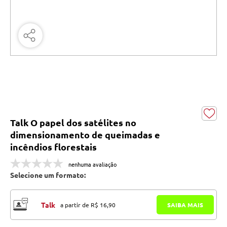
Talk O papel dos satélites no
dimensionamento de queimadas e
incêndios florestais
nenhuma avaliação
Selecione um formato:
Talk
a partir de R$ 16,90
SAIBA MAIS