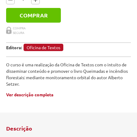
COMPRAR
Editora:
Oficina de Textos
O curso é uma realização da Oficina de Textos com o intuito de
disseminar conteúdo e promover o livro Queimadas e incêndios
florestais: mediante monitoramento orbital do autor Alberto
Setzer.
Ver descrição completa
Descrição