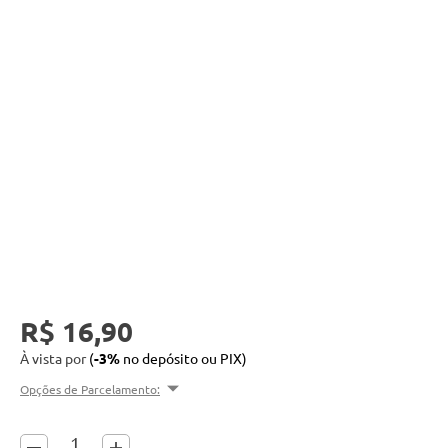
SELECIONAR TALKS
Talk
R$ 16,90
À vista por
(
-3%
no depósito ou PIX)
Opções de Parcelamento: