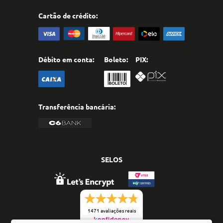
Cartão de crédito:
Débito em conta:
Boleto:
PIX:
Transferência bancária:
SELOS
1471 avaliações reais