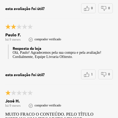
esta avaliação foi útil?
0
0
Paulo F.
há 9 meses
comprador verificado
Resposta da loja
Olá, Paulo! Agradecemos pela sua compra e pela avaliação!
Cordialmente, Equipe Livraria Ofitexto.
esta avaliação foi útil?
1
0
José H.
há 9 meses
comprador verificado
MUITO FRACO O CONTEÚDO. PELO TÍTULO