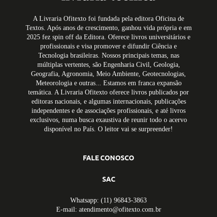
A Livraria Ofitexto foi fundada pela editora Oficina de
Textos. Após anos de crescimento, ganhou vida própria e em
2025 fez spin off da Editora. Oferece livros universitários e
profissionais e visa promover e difundir Ciência e
Tecnologia brasileiras. Nossos principais temas, nas
múltiplas vertentes, são Engenharia Civil, Geologia,
Geografia, Agronomia, Meio Ambiente, Geotecnologias,
Meteorologia e outras... Estamos em franca expansão
temática. A Livraria Ofitexto oferece livros publicados por
editoras nacionais, e algumas internacionais, publicações
independentes e de associações profissionais, e até livros
exclusivos, numa busca exaustiva de reunir todo o acervo
disponível no País. O leitor vai se surpreender!
FALE CONOSCO
SAC
Whatsapp: (11) 96843-3863
E-mail: atendimento@ofitexto.com.br