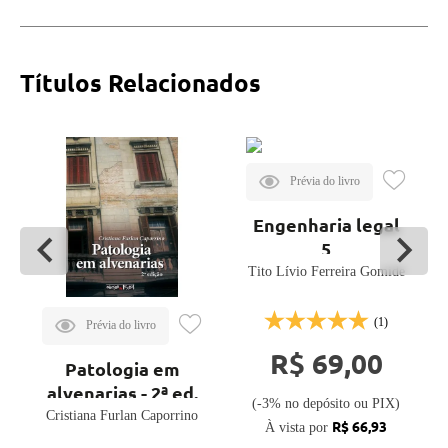
Títulos Relacionados
Engenharia legal
5
Tito Lívio Ferreira Gomide
(1)
R$ 69,00
Patologia em
alvenarias - 2ª ed.
(-3% no depósito ou PIX)
Cristiana Furlan Caporrino
R$ 66,93
À vista por