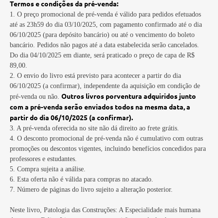
Termos e condições da pré-venda:
1. O preço promocional de pré-venda é válido para pedidos efetuados
até as 23h59 do dia 03/10/2025, com pagamento confirmado até o dia
06/10/2025 (para depósito bancário) ou até o vencimento do boleto
bancário. Pedidos não pagos até a data estabelecida serão cancelados.
Do dia 04/10/2025 em diante, será praticado o preço de capa de R$
89,00.
2. O envio do livro está previsto para acontecer a partir do dia
06/10/2025 (a confirmar), independente da aquisição em condição de
Outros livros porventura adquiridos junto
pré-venda ou não.
com a pré-venda serão enviados todos na mesma data, a
partir do dia 06/10/2025 (a confirmar).
3. A pré-venda oferecida no site não dá direito ao frete grátis.
4. O desconto promocional de pré-venda não é cumulativo com outras
promoções ou descontos vigentes, incluindo benefícios concedidos para
professores e estudantes.
5. Compra sujeita a análise.
6. Esta oferta não é válida para compras no atacado.
7. Número de páginas do livro sujeito a alteração posterior.
Neste livro, Patologia das Construções: A Especialidade mais humana