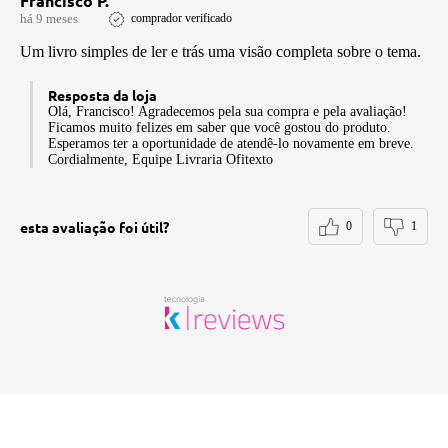
Francisco P.
há 9 meses
comprador verificado
Um livro simples de ler e trás uma visão completa sobre o tema.
Resposta da loja
Olá, Francisco! Agradecemos pela sua compra e pela avaliação!
Ficamos muito felizes em saber que você gostou do produto.
Esperamos ter a oportunidade de atendê-lo novamente em breve.
Cordialmente, Equipe Livraria Ofitexto
esta avaliação foi útil?
0
1