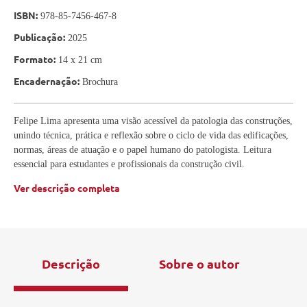
ISBN:
978-85-7456-467-8
Publicação:
2025
Formato:
14 x 21 cm
Encadernação:
Brochura
Felipe Lima apresenta uma visão acessível da patologia das construções,
unindo técnica, prática e reflexão sobre o ciclo de vida das edificações,
normas, áreas de atuação e o papel humano do patologista. Leitura
essencial para estudantes e profissionais da construção civil.
Ver descrição completa
Descrição
Sobre o autor