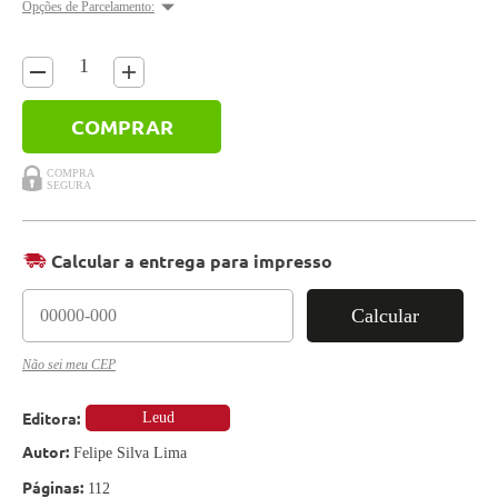
Opções de Parcelamento:
COMPRAR
Calcular a entrega para impresso
Calcular
Não sei meu CEP
Editora:
Leud
Autor:
Felipe Silva Lima
Páginas:
112