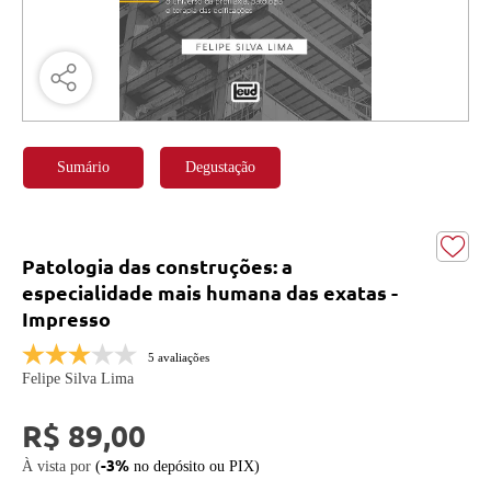
Sumário
Degustação
Patologia das construções: a
especialidade mais humana das exatas -
Impresso
5 avaliações
Felipe Silva Lima
R$ 89,00
-3%
À vista por
(
no depósito ou PIX)