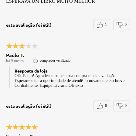
ESPERAVA UM LIBRO MUITO MELHOR
esta avaliação foi útil?
1
0
Paulo T.
há 9 meses
comprador verificado
Resposta da loja
Olá, Paulo! Agradecemos pela sua compra e pela avaliação!
Esperamos ter a oportunidade de atendê-lo novamente em breve.
Cordialmente, Equipe Livraria Ofitexto
esta avaliação foi útil?
0
0