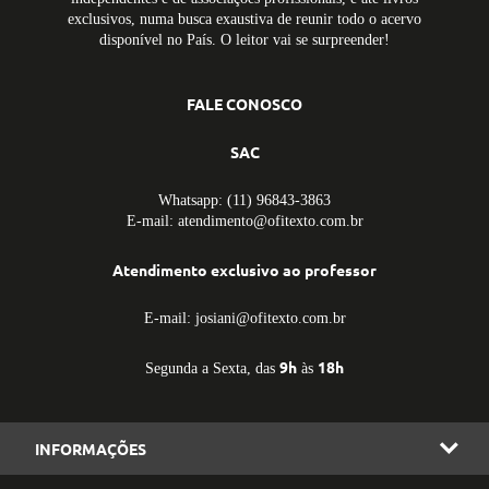
exclusivos, numa busca exaustiva de reunir todo o acervo
disponível no País. O leitor vai se surpreender!
FALE CONOSCO
SAC
Whatsapp: (11) 96843-3863
E-mail: atendimento@ofitexto.com.br
Atendimento exclusivo ao professor
E-mail: josiani@ofitexto.com.br
9h
18h
Segunda a Sexta, das
às
INFORMAÇÕES