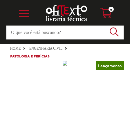
0
HOME
ENGENHARIA CIVIL
PATOLOGIA E PERÍCIAS
Lançamento