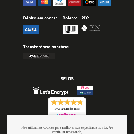
Débito em conta:
Boleto:
PIX:
Transferência bancária:
SELOS
1469 avaliações reais
Nós utilizamos cookies para melhorar sua experiência no site. Ao
continuar navegando,