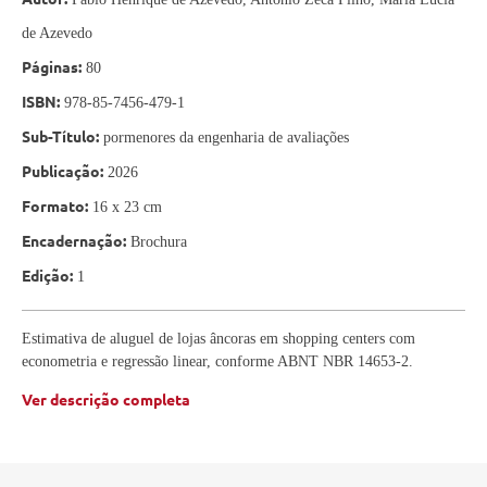
de Azevedo
Páginas:
80
ISBN:
978-85-7456-479-1
Sub-Título:
pormenores da engenharia de avaliações
Publicação:
2026
Formato:
16 x 23 cm
Encadernação:
Brochura
Edição:
1
Estimativa de aluguel de lojas âncoras em shopping centers com
econometria e regressão linear, conforme ABNT NBR 14653-2.
Ver descrição completa