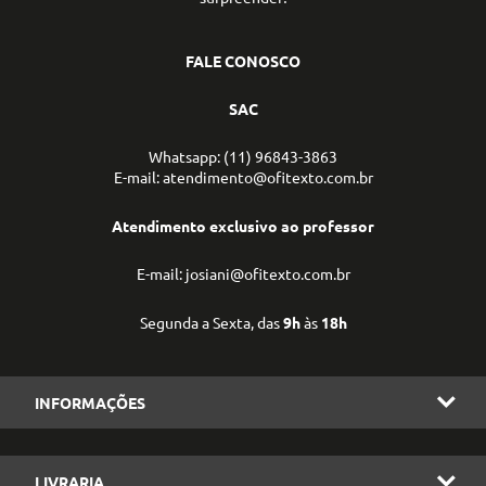
FALE CONOSCO
SAC
Whatsapp: (11) 96843-3863
E-mail: atendimento@ofitexto.com.br
Atendimento exclusivo ao professor
E-mail: josiani@ofitexto.com.br
Segunda a Sexta, das
9h
às
18h
INFORMAÇÕES
LIVRARIA