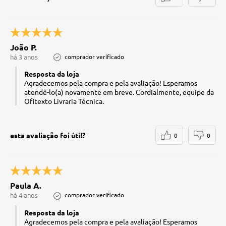
João P.
há 3 anos
comprador verificado
Resposta da loja
Agradecemos pela compra e pela avaliação! Esperamos
atendê-lo(a) novamente em breve. Cordialmente, equipe da
Ofitexto Livraria Técnica.
esta avaliação foi útil?
0
0
Paula A.
há 4 anos
comprador verificado
Resposta da loja
Agradecemos pela compra e pela avaliação! Esperamos