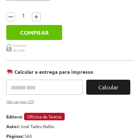
COMPRAR
Calcular a entrega para impresso
Calcular
Não sei meu CEP
Editora:
Oficina de Textos
Autor:
José Tadeu Balbo
Páginas:
560