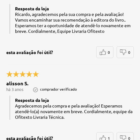
Resposta da loja
Ricardo, agradecemos pela sua compra e pela avaliação!
Vamos encaminhar sua recomendação à editora do livro..
Esperamos ter a oportunidade de atendê-lo novamente em
breve. Cordialmente, Equipe Livraria Ofitexto
esta avaliação foi útil?
0
0
alisson S.
há 3 anos
comprador verificado
Resposta da loja
Agradecemos pela compra e pela avaliação! Esperamos
atendê-lo(a) novamente em breve. Cordialmente, equipe da
Ofitexto Livraria Técnica.
esta avaliação foi útil?
1
0