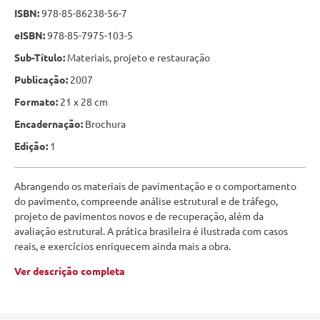
ISBN:
978-85-86238-56-7
eISBN:
978-85-7975-103-5
Sub-Título:
Materiais, projeto e restauração
Publicação:
2007
Formato:
21 x 28 cm
Encadernação:
Brochura
Edição:
1
Abrangendo os materiais de pavimentação e o comportamento
do pavimento, compreende análise estrutural e de tráfego,
projeto de pavimentos novos e de recuperação, além da
avaliação estrutural. A prática brasileira é ilustrada com casos
reais, e exercícios enriquecem ainda mais a obra.
Ver descrição completa