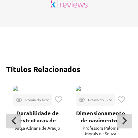
Títulos Relacionados
Durabilidade de
Dimensionamento
estruturas de
de pavimentos
concreto
asfálticos
Arq.a Adriana de Araujo
Professora Paloma
Morais de Souza