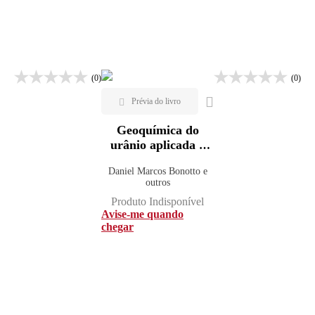
Mais vendidos
Lançamentos
(0)
(0)
Geoquímica do
urânio aplicada a
águas minerais
Daniel Marcos Bonotto e
outros
Produto Indisponível
Avise-me quando
chegar