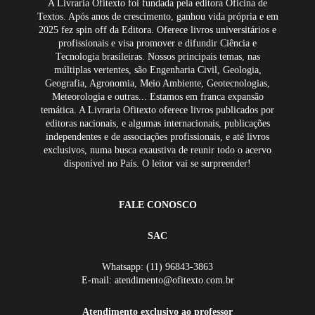
A Livraria Ofitexto foi fundada pela editora Oficina de
Textos. Após anos de crescimento, ganhou vida própria e em
2025 fez spin off da Editora. Oferece livros universitários e
profissionais e visa promover e difundir Ciência e
Tecnologia brasileiras. Nossos principais temas, nas
múltiplas vertentes, são Engenharia Civil, Geologia,
Geografia, Agronomia, Meio Ambiente, Geotecnologias,
Meteorologia e outras... Estamos em franca expansão
temática. A Livraria Ofitexto oferece livros publicados por
editoras nacionais, e algumas internacionais, publicações
independentes e de associações profissionais, e até livros
exclusivos, numa busca exaustiva de reunir todo o acervo
disponível no País. O leitor vai se surpreender!
FALE CONOSCO
SAC
Whatsapp: (11) 96843-3863
E-mail: atendimento@ofitexto.com.br
Atendimento exclusivo ao professor