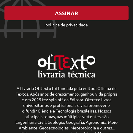
ASSINAR
política de privacidade
A Livraria Ofitexto foi fundada pela editora Oficina de
Textos. Após anos de crescimento, ganhou vida própria
e em 2025 fez spin off da Editora. Oferece livros
universitários e profissionais e visa promover e
difundir Ciência e Tecnologia brasileiras. Nossos
principais temas, nas múltiplas vertentes, são
Engenharia Civil, Geologia, Geografia, Agronomia, Meio
Ambiente, Geotecnologias, Meteorologia e outras...