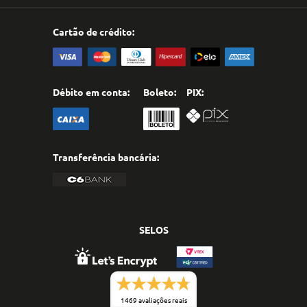
Cartão de crédito:
Débito em conta:
Boleto:
PIX:
Transferência bancária:
SELOS
1469 avaliações reais