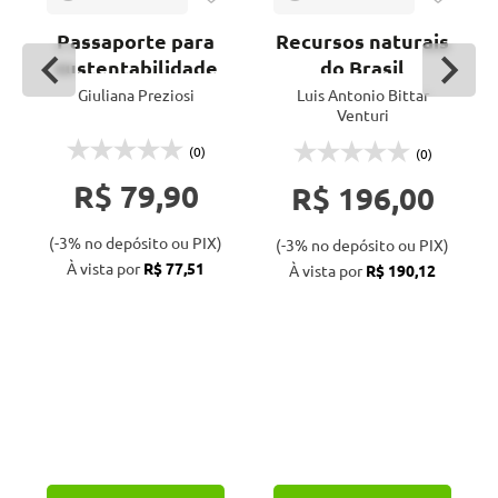
Passaporte para
Recursos naturais
sustentabilidade
do Brasil
Giuliana Preziosi
Luis Antonio Bittar
Venturi
(0)
(0)
R$ 79,90
R$ 196,00
(-3% no depósito ou PIX)
(-3% no depósito ou PIX)
À vista por
R$ 77,51
À vista por
R$ 190,12