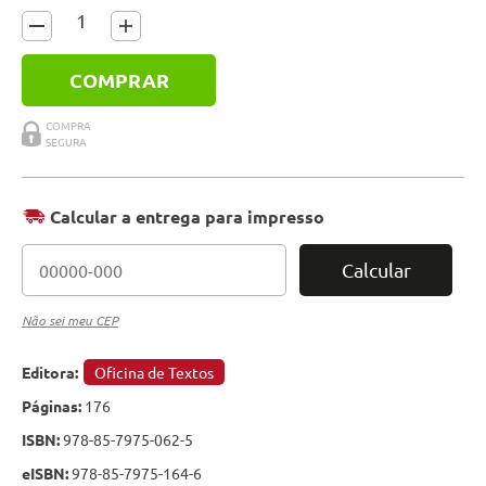
COMPRAR
Calcular a entrega para impresso
Calcular
Não sei meu CEP
Editora:
Oficina de Textos
Páginas:
176
ISBN:
978-85-7975-062-5
eISBN:
978-85-7975-164-6