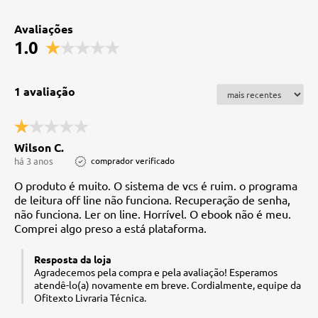
Avaliações
1.0
1 avaliação
Wilson C.
há 3 anos
comprador verificado
O produto é muito. O sistema de vcs é ruim. o programa
de leitura off line não funciona. Recuperação de senha,
não funciona. Ler on line. Horrível. O ebook não é meu.
Comprei algo preso a está plataforma.
Resposta da loja
Agradecemos pela compra e pela avaliação! Esperamos
atendê-lo(a) novamente em breve. Cordialmente, equipe da
Ofitexto Livraria Técnica.