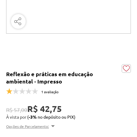
Reflexão e práticas em educação
ambiental - Impresso
1 avaliação
R$ 42,75
R$ 57,00
À vista por
(
-3%
no depósito ou PIX)
Opções de Parcelamento: