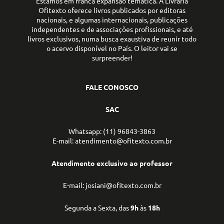
Estamos em franca expansão temática. A Livraria
Ofitexto oferece livros publicados por editoras
nacionais, e algumas internacionais, publicações
independentes e de associações profissionais, e até
livros exclusivos, numa busca exaustiva de reunir todo
o acervo disponível no País. O leitor vai se
surpreender!
FALE CONOSCO
SAC
Whatsapp: (11) 96843-3863
E-mail: atendimento@ofitexto.com.br
Atendimento exclusivo ao professor
E-mail: josiani@ofitexto.com.br
Segunda a Sexta, das
9h
às
18h