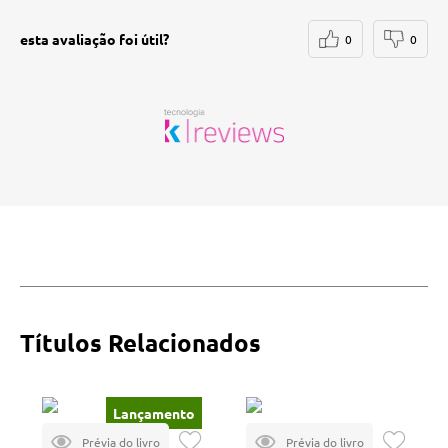
esta avaliação foi útil?
0
0
Títulos Relacionados
Lançamento