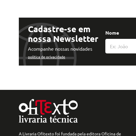
Cadastre-se em
Nome
nossa Newsletter
Acompanhe nossas novidades
política de privacidade
A Livraria Ofitexto foi fundada pela editora Oficina de