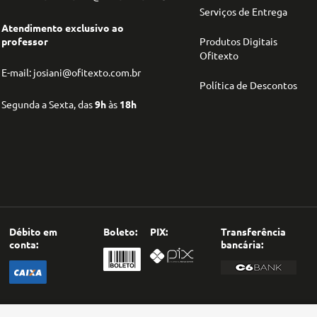
Serviços de Entrega
Atendimento exclusivo ao
professor
Produtos Digitais
Ofitexto
E-mail: josiani@ofitexto.com.br
Política de Descontos
Segunda a Sexta, das
9h
às
18h
Débito em
Boleto:
PIX:
Transferência
conta:
bancária: