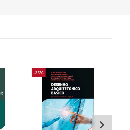
-25%
-25