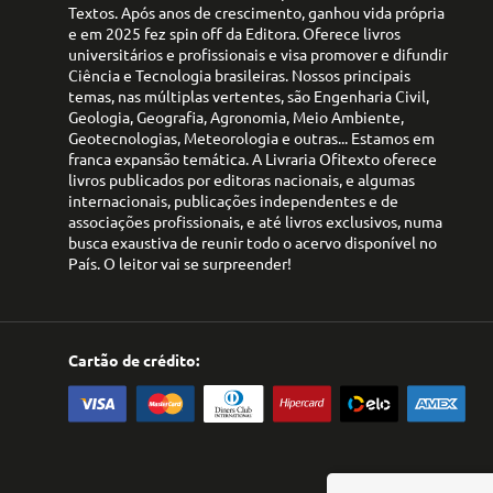
Textos. Após anos de crescimento, ganhou vida própria
e em 2025 fez spin off da Editora. Oferece livros
universitários e profissionais e visa promover e difundir
Ciência e Tecnologia brasileiras. Nossos principais
temas, nas múltiplas vertentes, são Engenharia Civil,
Geologia, Geografia, Agronomia, Meio Ambiente,
Geotecnologias, Meteorologia e outras... Estamos em
franca expansão temática. A Livraria Ofitexto oferece
livros publicados por editoras nacionais, e algumas
internacionais, publicações independentes e de
associações profissionais, e até livros exclusivos, numa
busca exaustiva de reunir todo o acervo disponível no
País. O leitor vai se surpreender!
Cartão de crédito: