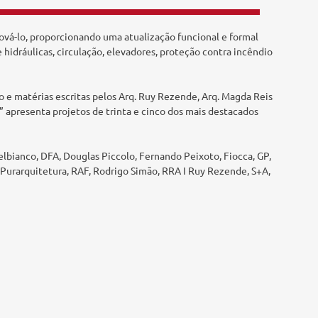
nová-lo, proporcionando uma atualização funcional e formal
 hidráulicas, circulação, elevadores, proteção contra incêndio
o e matérias escritas pelos Arq. Ruy Rezende, Arq. Magda Reis
s” apresenta projetos de trinta e cinco dos mais destacados
Delbianco, DFA, Douglas Piccolo, Fernando Peixoto, Fiocca, GP,
Purarquitetura, RAF, Rodrigo Simão, RRA I Ruy Rezende, S+A,