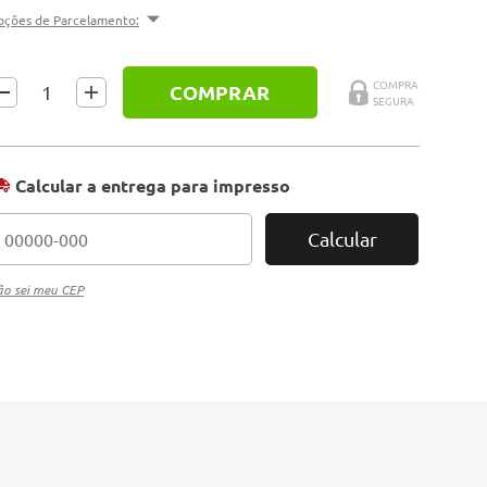
pções de Parcelamento:
COMPRAR
Calcular a entrega para impresso
Calcular
o sei meu CEP