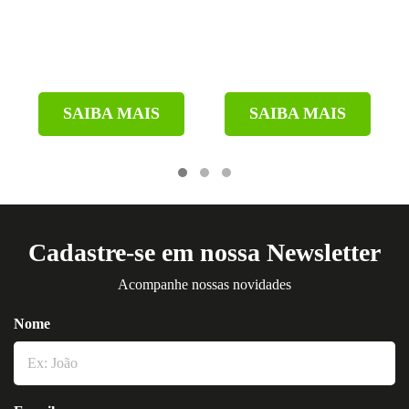
SAIBA MAIS
SAIBA MAIS
Cadastre-se em nossa Newsletter
Acompanhe nossas novidades
Nome