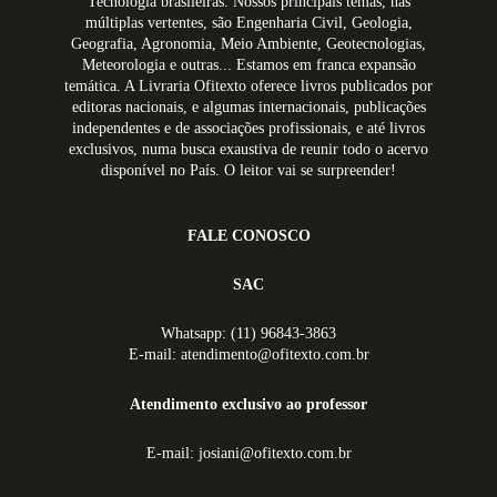
Tecnologia brasileiras. Nossos principais temas, nas
múltiplas vertentes, são Engenharia Civil, Geologia,
Geografia, Agronomia, Meio Ambiente, Geotecnologias,
Meteorologia e outras... Estamos em franca expansão
temática. A Livraria Ofitexto oferece livros publicados por
editoras nacionais, e algumas internacionais, publicações
independentes e de associações profissionais, e até livros
exclusivos, numa busca exaustiva de reunir todo o acervo
disponível no País. O leitor vai se surpreender!
FALE CONOSCO
SAC
Whatsapp: (11) 96843-3863
E-mail: atendimento@ofitexto.com.br
Atendimento exclusivo ao professor
E-mail: josiani@ofitexto.com.br