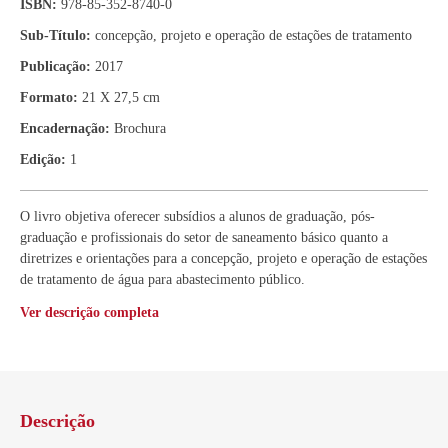
ISBN:
978-85-352-8740-0
Sub-Título:
concepção, projeto e operação de estações de tratamento
Publicação:
2017
Formato:
21 X 27,5 cm
Encadernação:
Brochura
Edição:
1
O livro objetiva oferecer subsídios a alunos de graduação, pós-
graduação e profissionais do setor de saneamento básico quanto a
diretrizes e orientações para a concepção, projeto e operação de estações
de tratamento de água para abastecimento público.
Ver descrição completa
Descrição