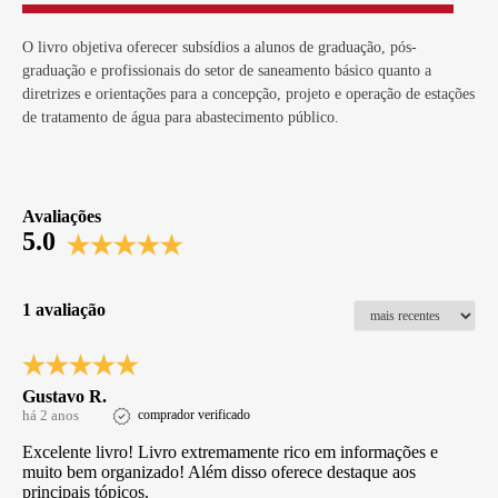
O livro objetiva oferecer subsídios a alunos de graduação, pós-
graduação e profissionais do setor de saneamento básico quanto a
diretrizes e orientações para a concepção, projeto e operação de estações
de tratamento de água para abastecimento público.
Avaliações
5.0
1 avaliação
Gustavo R.
há 2 anos
comprador verificado
Excelente livro! Livro extremamente rico em informações e
muito bem organizado! Além disso oferece destaque aos
principais tópicos.