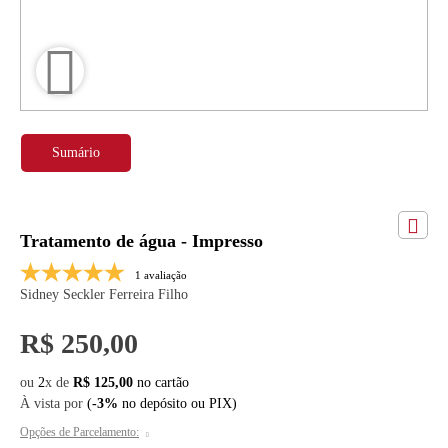
Sumário
Tratamento de água - Impresso
1 avaliação
Sidney Seckler Ferreira Filho
R$ 250,00
ou
2
x
de
R$ 125,00
À vista por
(
-3%
no depósito ou PIX)
Opções de Parcelamento: