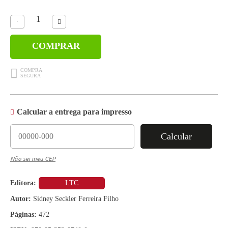
COMPRAR
Calcular a entrega para impresso
Calcular
Não sei meu CEP
Editora:
LTC
Autor:
Sidney Seckler Ferreira Filho
Páginas:
472