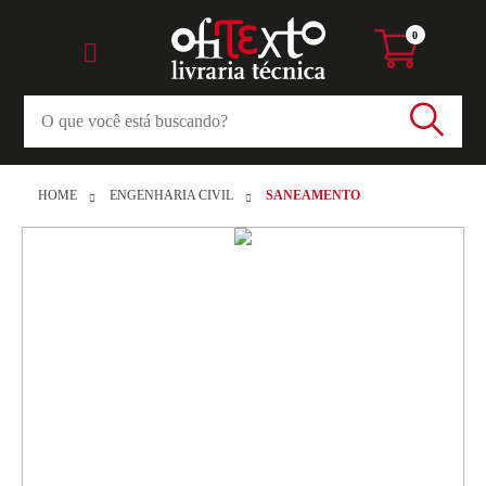
0
HOME
ENGENHARIA CIVIL
SANEAMENTO