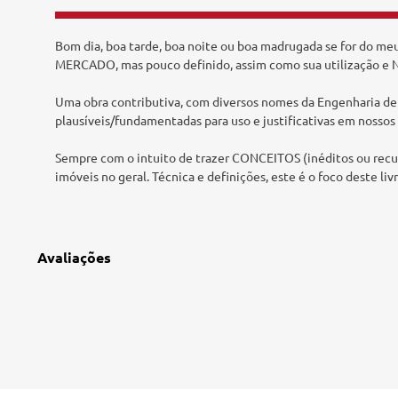
Tecnologia e Inovação
Bom dia, boa tarde, boa noite ou boa madrugada se for do me
MERCADO, mas pouco definido, assim como sua utilização e N
Uma obra contributiva, com diversos nomes da Engenharia de 
plausíveis/fundamentadas para uso e justificativas em nossos 
Sempre com o intuito de trazer CONCEITOS (inéditos ou rec
imóveis no geral. Técnica e definições, este é o foco deste liv
Avaliações