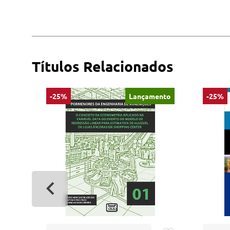
Títulos Relacionados
-25%
Lançamento
-25%