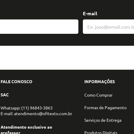
E-mail
FALE CONOSCO
INFORMAÇÕES
SAC
Como Comprar
Formas de Pagamento
Whatsapp: (11) 96843-3863
E-mail: atendimento@ofitexto.com.br
Serviços de Entrega
Atendimento exclusivo ao
professor
Produtos Digitais