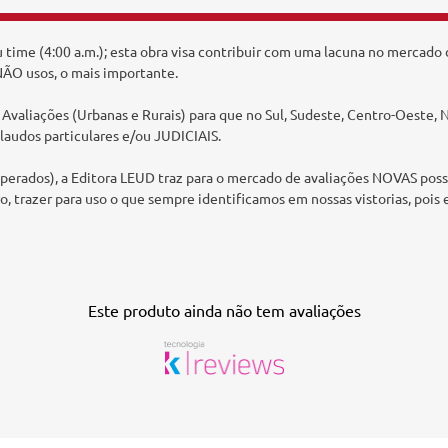
u time (4:00 a.m.); esta obra visa contribuir com uma lacuna no mercad
ÃO usos, o mais importante.
Avaliações (Urbanas e Rurais) para que no Sul, Sudeste, Centro-Oeste, 
laudos particulares e/ou JUDICIAIS.
uperados), a Editora LEUD traz para o mercado de avaliações NOVAS po
ro, trazer para uso o que sempre identificamos em nossas vistorias, pois 
Este produto ainda não tem avaliações