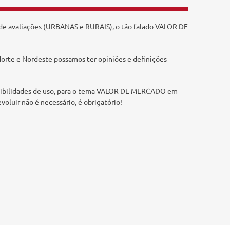
o de avaliações (URBANAS e RURAIS), o tão falado VALOR DE
Norte e Nordeste possamos ter opiniões e definições
ssibilidades de uso, para o tema VALOR DE MERCADO em
evoluir não é necessário, é obrigatório!