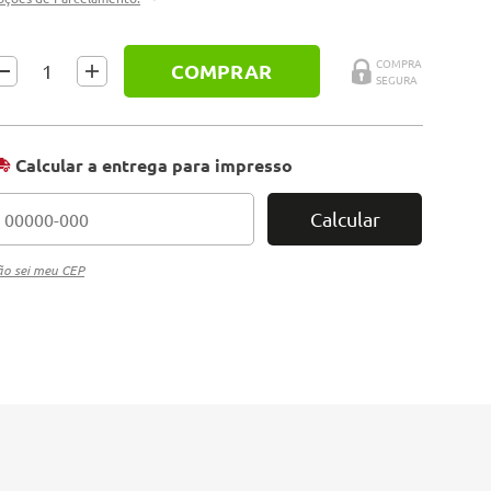
COMPRAR
Calcular a entrega para impresso
Calcular
o sei meu CEP