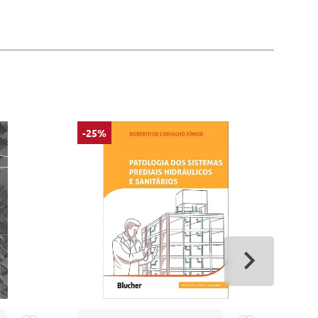
-25%
-25