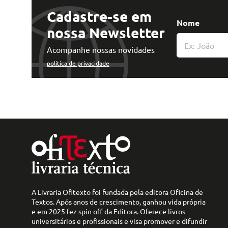
Cadastre-se em
Nome
nossa Newsletter
Acompanhe nossas novidades
política de privacidade
A Livraria Ofitexto foi fundada pela editora Oficina de
Textos. Após anos de crescimento, ganhou vida própria
e em 2025 fez spin off da Editora. Oferece livros
universitários e profissionais e visa promover e difundir