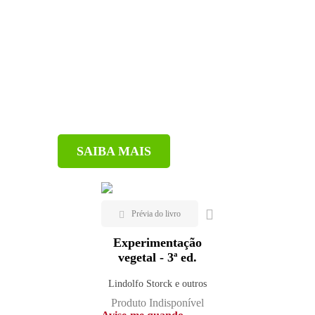
SAIBA MAIS
Experimentação
vegetal - 3ª ed.
Lindolfo Storck e outros
Produto Indisponível