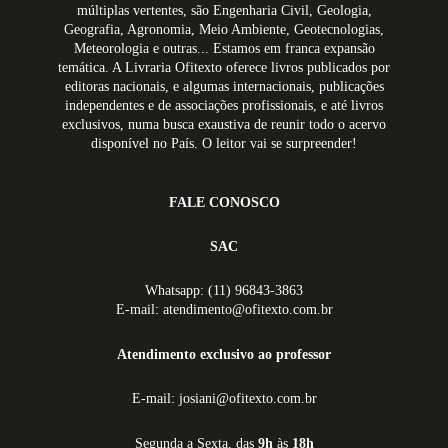
múltiplas vertentes, são Engenharia Civil, Geologia,
Geografia, Agronomia, Meio Ambiente, Geotecnologias,
Meteorologia e outras... Estamos em franca expansão
temática. A Livraria Ofitexto oferece livros publicados por
editoras nacionais, e algumas internacionais, publicações
independentes e de associações profissionais, e até livros
exclusivos, numa busca exaustiva de reunir todo o acervo
disponível no País. O leitor vai se surpreender!
FALE CONOSCO
SAC
Whatsapp: (11) 96843-3863
E-mail: atendimento@ofitexto.com.br
Atendimento exclusivo ao professor
E-mail: josiani@ofitexto.com.br
Segunda a Sexta, das
9h
às
18h