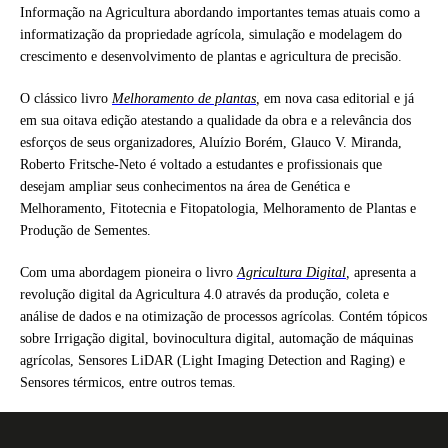
Informação na Agricultura abordando importantes temas atuais como a
informatização da propriedade agrícola, simulação e modelagem do
crescimento e desenvolvimento de plantas e agricultura de precisão.
O clássico livro
Melhoramento de plantas
,
em nova casa editorial e já
em sua oitava edição atestando a qualidade da obra e a relevância dos
esforços de seus organizadores, Aluízio Borém, Glauco V. Miranda,
Roberto Fritsche-Neto é voltado a estudantes e profissionais que
desejam ampliar seus conhecimentos na área de Genética e
Melhoramento, Fitotecnia e Fitopatologia, Melhoramento de Plantas e
Produção de Sementes.
Com uma abordagem pioneira o livro
Agricultura Digital
,
apresenta a
revolução digital da Agricultura 4.0 através da produção, coleta e
análise de dados e na otimização de processos agrícolas. Contém tópicos
sobre Irrigação digital, bovinocultura digital, automação de máquinas
agrícolas, Sensores LiDAR (Light Imaging Detection and Raging) e
Sensores térmicos, entre outros temas.