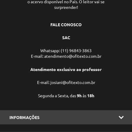
o acervo disponível no País. O leitor vai se
surpreender!
FALE CONOSCO
SAC
Whatsapp: (11) 96843-3863
E-mail: atendimento@ofitexto.com.br
Atendimento exclusivo ao professor
E-mail: josiani@ofitexto.com.br
Segunda a Sexta, das
9h
às
18h
INFORMAÇÕES