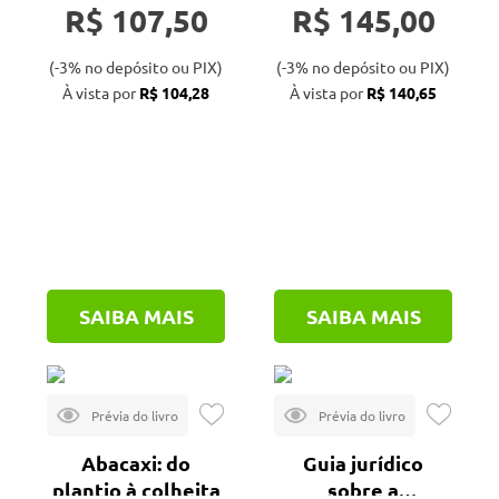
R$ 107,50
R$ 145,00
(-3% no depósito ou PIX)
(-3% no depósito ou PIX)
À vista por
R$ 104,28
À vista por
R$ 140,65
SAIBA MAIS
SAIBA MAIS
Abacaxi: do
Guia jurídico
plantio à colheita
sobre a