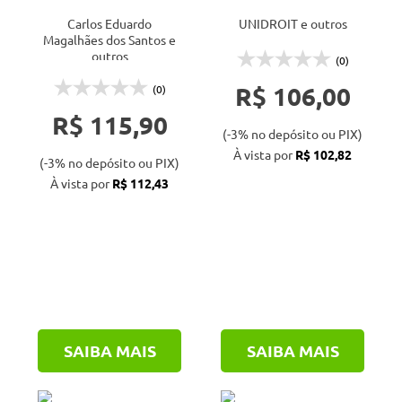
agricultura
Carlos Eduardo
UNIDROIT e outros
contratual
Magalhães dos Santos e
outros
(0)
R$ 106,00
(0)
R$ 115,90
(-3% no depósito ou PIX)
À vista por
R$ 102,82
(-3% no depósito ou PIX)
À vista por
R$ 112,43
SAIBA MAIS
SAIBA MAIS