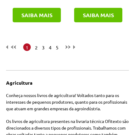
SAIBA MAIS
SAIBA MAIS
1
2
3
4
5
Agricultura
Conheça nossos livros de agricultura! Voltados tanto para os
interesses de pequenos produtores, quanto para os profissionais
que atuam em grandes empresas da agroindústria.
Os livros de agricultura presentes na livraria técnica Ofitexto são
direcionados a diversos tipos de profissionais. Trabalhamos com
obras voltadas tanto a pequenos produtores como também