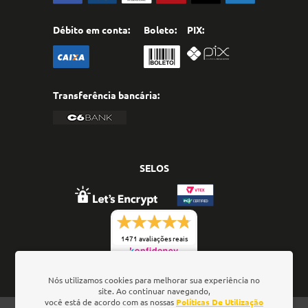
Débito em conta:
Boleto:
PIX:
Transferência bancária:
SELOS
1471 avaliações reais
Nós utilizamos cookies para melhorar sua experiência no
site. Ao continuar navegando,
você está de acordo com as nossas
Políticas De Utilização