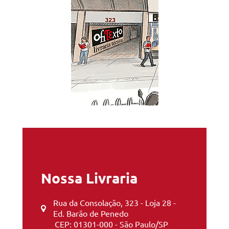
Nossa Livraria
Rua da Consolação, 323 - Loja 28 -
Ed. Barão de Penedo
CEP: 01301-000 - São Paulo/SP