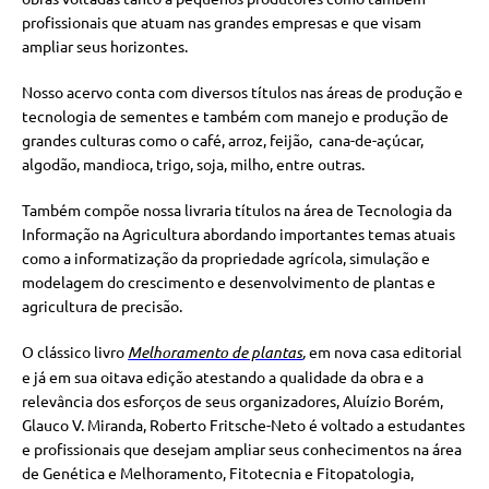
profissionais que atuam nas grandes empresas e que visam
ampliar seus horizontes.
Nosso acervo conta com diversos títulos nas áreas de produção e
tecnologia de sementes e também com manejo e produção de
grandes culturas como o café, arroz, feijão, cana-de-açúcar,
algodão, mandioca, trigo, soja, milho, entre outras.
Também compõe nossa livraria títulos na área de Tecnologia da
Informação na Agricultura abordando importantes temas atuais
como a informatização da propriedade agrícola, simulação e
modelagem do crescimento e desenvolvimento de plantas e
agricultura de precisão.
O clássico livro
Melhoramento de plantas
,
em nova casa editorial
e já em sua oitava edição atestando a qualidade da obra e a
relevância dos esforços de seus organizadores, Aluízio Borém,
Glauco V. Miranda, Roberto Fritsche-Neto é voltado a estudantes
e profissionais que desejam ampliar seus conhecimentos na área
de Genética e Melhoramento, Fitotecnia e Fitopatologia,