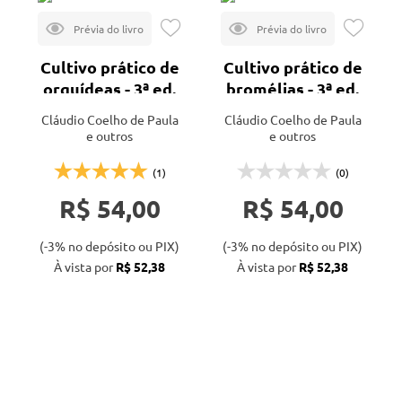
Cultivo prático de
Cultivo prático de
orquídeas - 3ª ed.
bromélias - 3ª ed.
Cláudio Coelho de Paula
Cláudio Coelho de Paula
e outros
e outros
(1)
(0)
R$ 54,00
R$ 54,00
(-3% no depósito ou PIX)
(-3% no depósito ou PIX)
À vista por
R$ 52,38
À vista por
R$ 52,38