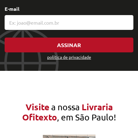
E-mail
ASSINAR
política de privacidade
Visite
Livraria
a nossa
Ofitexto
, em São Paulo!