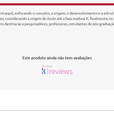
ericarpo), enfocando o conceito, a origem, o desenvolvimento e a estru
, considerando a origem do óvulo até a fase madura. E, finalmente, no 
ivro destina-se a pesquisadores, professores, estudantes de pós-graduaç
Este produto ainda não tem avaliações