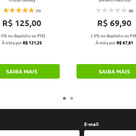
(1)
(0)
R$ 125,00
R$ 69,90
-3% no depósito ou PIX)
(-3% no depósito ou PIX
À vista por
R$ 121,25
À vista por
R$ 67,81
SAIBA MAIS
SAIBA MAIS
E-mail