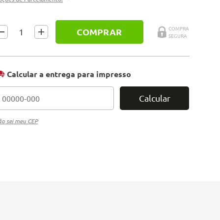
COMPRAR
Calcular a entrega para impresso
Calcular
o sei meu CEP