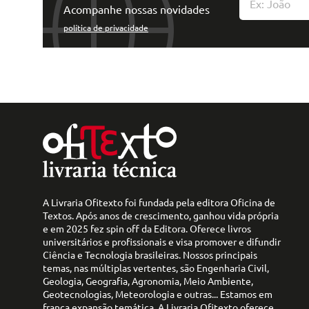
Acompanhe nossas novidades
política de privacidade
A Livraria Ofitexto foi fundada pela editora Oficina de
Textos. Após anos de crescimento, ganhou vida própria
e em 2025 fez spin off da Editora. Oferece livros
universitários e profissionais e visa promover e difundir
Ciência e Tecnologia brasileiras. Nossos principais
temas, nas múltiplas vertentes, são Engenharia Civil,
Geologia, Geografia, Agronomia, Meio Ambiente,
Geotecnologias, Meteorologia e outras... Estamos em
franca expansão temática. A Livraria Ofitexto oferece