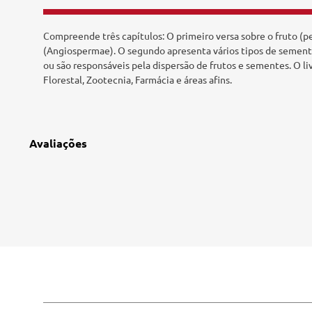
Tecnologia e Inovação
Compreende três capítulos: O primeiro versa sobre o fruto (p
(Angiospermae). O segundo apresenta vários tipos de sementes
ou são responsáveis pela dispersão de frutos e sementes. O l
Florestal, Zootecnia, Farmácia e áreas afins.
Avaliações