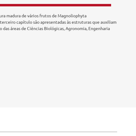
tura madura de vários frutos de Magnoliophyta
terceiro capítulo são apresentadas às estruturas que auxiliam
ão das áreas de Ciências Biológicas, Agronomia, Engenharia