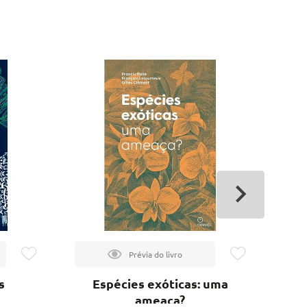
s
Espécies exóticas: uma
ameaça?