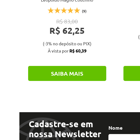
(9)
R$ 83,00
R$ 62,25
(
(-3% no depósito ou PIX)
À vista por
R$ 60,39
SAIBA MAIS
Cadastre-se em
Nome
nossa Newsletter