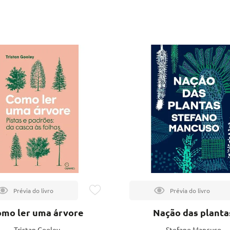
mo ler uma árvore
Nação das planta
Tristan Gooley
Stefano Mancuso