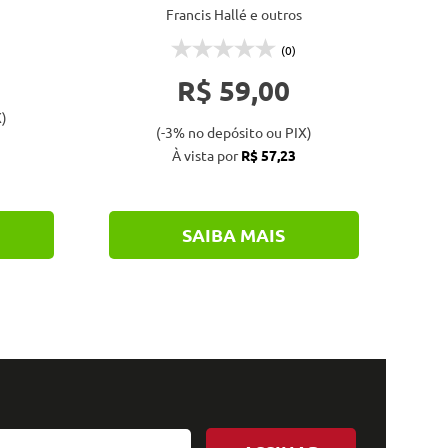
Francis Hallé e outros
(0)
R$ 59,00
)
(-3% no depósito ou PIX)
À vista por
R$ 57,23
SAIBA MAIS