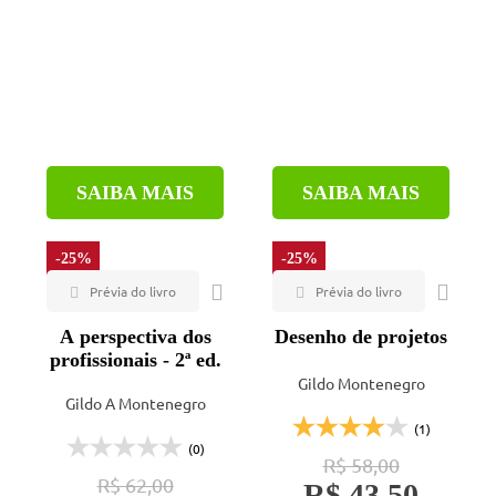
SAIBA MAIS
SAIBA MAIS
-25%
-25%
A perspectiva dos
Desenho de projetos
profissionais - 2ª ed.
Gildo Montenegro
Gildo A Montenegro
(1)
(0)
R$ 58,00
R$ 62,00
R$ 43,50