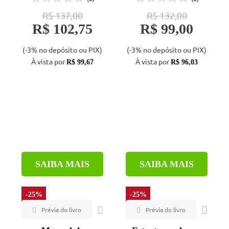
R$ 137,00
R$ 132,00
R$ 102,75
R$ 99,00
(-3% no depósito ou PIX)
(-3% no depósito ou PIX)
À vista por
À vista por
R$ 99,67
R$ 96,03
SAIBA MAIS
SAIBA MAIS
-25%
-25%