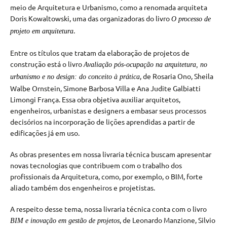
meio de Arquitetura e Urbanismo, como a renomada arquiteta
Doris Kowaltowski, uma das organizadoras do livro
O processo de
.
projeto em arquitetura
Entre os títulos que tratam da elaboração de projetos de
construção está o livro
Avaliação pós-ocupação na arquitetura, no
, de Rosaria Ono, Sheila
urbanismo e no design: do conceito à prática
Walbe Ornstein, Simone Barbosa Villa e Ana Judite Galbiatti
Limongi França. Essa obra objetiva auxiliar arquitetos,
engenheiros, urbanistas e designers a embasar seus processos
decisórios na incorporação de lições aprendidas a partir de
edificações já em uso.
As obras presentes em nossa livraria técnica buscam apresentar
novas tecnologias que contribuem com o trabalho dos
profissionais da Arquitetura, como, por exemplo, o BIM, forte
aliado também dos engenheiros e projetistas.
A respeito desse tema, nossa livraria técnica conta com o livro
, de Leonardo Manzione, Silvio
BIM e inovação em gestão de projetos