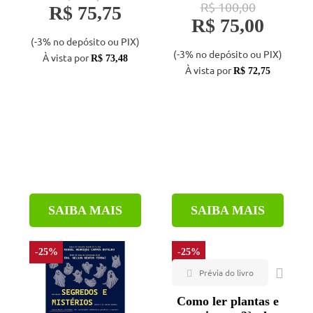
R$ 100,00
R$ 75,75
R$ 75,00
(-3% no depósito ou PIX)
(-3% no depósito ou PIX)
À vista por
R$ 73,48
À vista por
R$ 72,75
SAIBA MAIS
SAIBA MAIS
-25%
-25%
Como ler plantas e