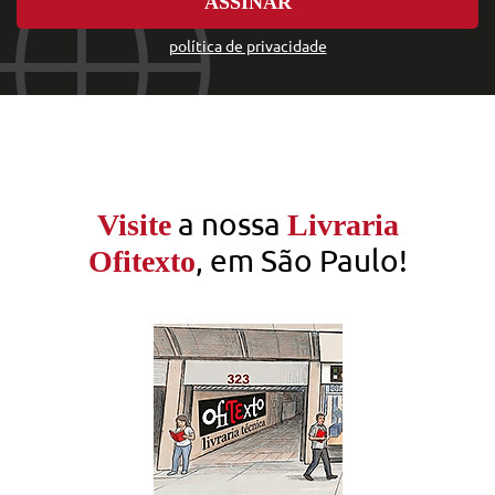
ASSINAR
política de privacidade
a nossa
Visite
Livraria
, em São Paulo!
Ofitexto