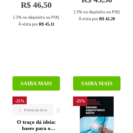
R$ 46,50
(-3% no depósito ou PIX)
(-3% no depósito ou PIX)
À vista por
R$ 42,20
À vista por
R$ 45,11
SAIBA MAIS
SAIBA MAIS
-25%
-25%
O traço dá ideia:
bases para o