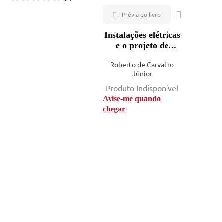
Instalações elétricas
e o projeto de
arquitetura - 10ª ed.
Roberto de Carvalho
Júnior
Produto Indisponível
Avise-me quando
chegar