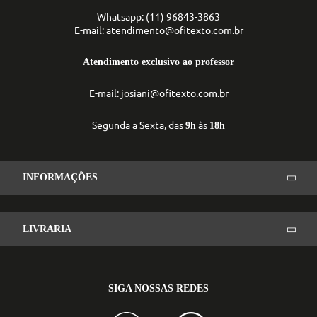
Whatsapp: (11) 96843-3863
E-mail: atendimento@ofitexto.com.br
Atendimento exclusivo ao professor
E-mail: josiani@ofitexto.com.br
Segunda a Sexta, das
às
9h
18h
INFORMAÇÕES
LIVRARIA
SIGA NOSSAS REDES