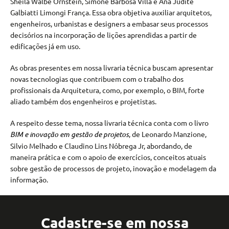
Sheila Walbe Ornstein, Simone Barbosa Villa e Ana Judite
Galbiatti Limongi França. Essa obra objetiva auxiliar arquitetos,
engenheiros, urbanistas e designers a embasar seus processos
decisórios na incorporação de lições aprendidas a partir de
edificações já em uso.
As obras presentes em nossa livraria técnica buscam apresentar
novas tecnologias que contribuem com o trabalho dos
profissionais da Arquitetura, como, por exemplo, o BIM, forte
aliado também dos engenheiros e projetistas.
A respeito desse tema, nossa livraria técnica conta com o livro
BIM e inovação em gestão de projetos
, de Leonardo Manzione,
Silvio Melhado e Claudino Lins Nóbrega Jr, abordando, de
maneira prática e com o apoio de exercícios, conceitos atuais
sobre gestão de processos de projeto, inovação e modelagem da
informação.
Cadastre-se em nossa