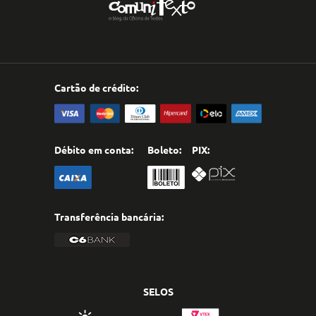
Cartão de crédito:
Débito em conta:
Boleto:
PIX:
Transferência bancária:
SELOS