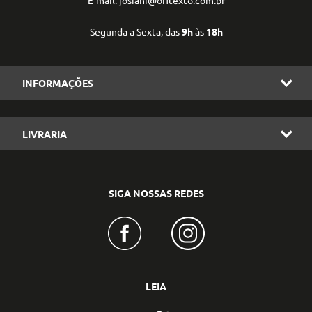
E-mail: josiani@ofitexto.com.br
Segunda a Sexta, das
9h
às
18h
INFORMAÇÕES
LIVRARIA
SIGA NOSSAS REDES
LEIA