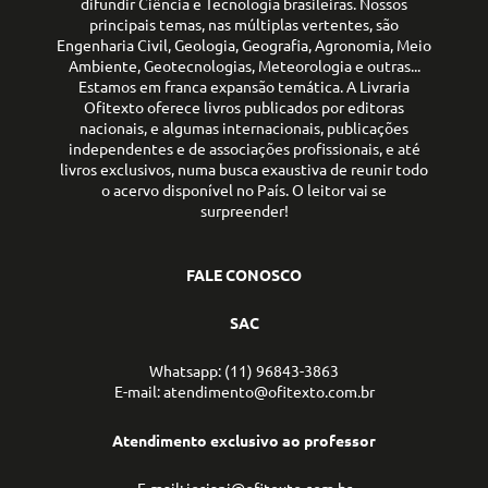
difundir Ciência e Tecnologia brasileiras. Nossos
principais temas, nas múltiplas vertentes, são
Engenharia Civil, Geologia, Geografia, Agronomia, Meio
Ambiente, Geotecnologias, Meteorologia e outras...
Estamos em franca expansão temática. A Livraria
Ofitexto oferece livros publicados por editoras
nacionais, e algumas internacionais, publicações
independentes e de associações profissionais, e até
livros exclusivos, numa busca exaustiva de reunir todo
o acervo disponível no País. O leitor vai se
surpreender!
FALE CONOSCO
SAC
Whatsapp: (11) 96843-3863
E-mail: atendimento@ofitexto.com.br
Atendimento exclusivo ao professor