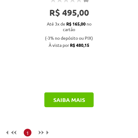
(0)
R$ 495,00
Até 3x de
R$ 165,00
no
cartão
(-3% no depósito ou PIX)
À vista por
R$ 480,15
SAIBA MAIS
1