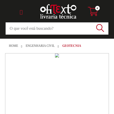
0
HOME
ENGENHARIA CIVIL
GEOTECNIA