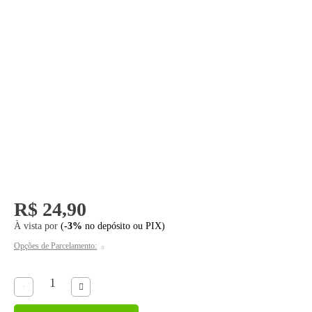
SELECIONAR TALKS
Talk
R$ 24,90
À vista por
(
-3%
no depósito ou PIX)
Opções de Parcelamento: