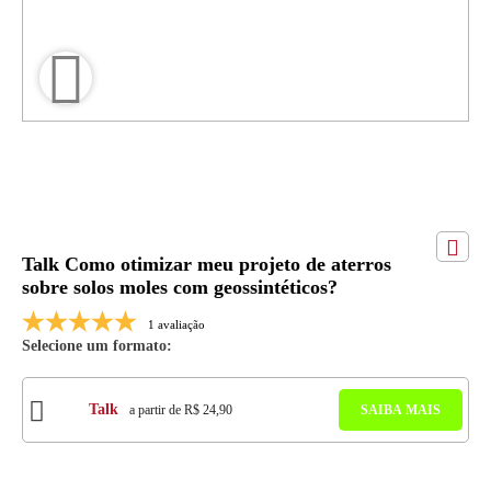
Talk Como otimizar meu projeto de aterros
sobre solos moles com geossintéticos?
1 avaliação
Selecione um formato:
Talk
a partir de R$ 24,90
SAIBA MAIS