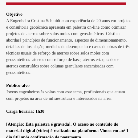
Objetivo
A Engenheira Cristina Schmidt com experiência de 20 anos em projetos
e consultoria geotécnica apresenta em palestra on-line como otimizar
projetos de aterros sobre solos moles com geossintéticos. Cristina
abordará princípios de funcionamento, aspectos de dimensionamento,
detalhes de instalação, medidas de desempenho e casos de obras de três
técnicas usuais de reforço de aterros sobre solos moles com
geossintéticos: aterros com reforço de base, aterros estaqueados e
aterros construídos sobre colunas granulares encamisadas com
geossintéticos.
Público-alvo
Jovens engenheiros às voltas com esse tema, profissionais que atuam
com projetos na área de infraestrutura e interessados na área.
Carga horária: 1h30
[Atenção: Esta palestra é gravada]. O acesso ao conteúdo do
material digital (vídeo) é realizado na plataforma Vimeo em até 1
dia útil após confirmação de pagamento.