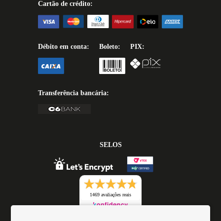
Cartão de crédito:
Débito em conta:
Boleto:
PIX:
Transferência bancária:
SELOS
1469 avaliações reais