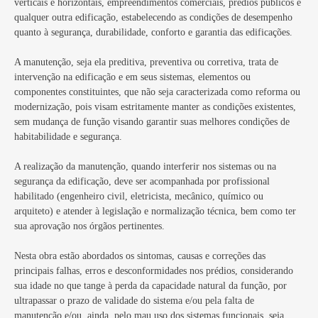
verticais e horizontais, empreendimentos comerciais, prédios públicos e
qualquer outra edificação, estabelecendo as condições de desempenho
quanto à segurança, durabilidade, conforto e garantia das edificações.
A manutenção, seja ela preditiva, preventiva ou corretiva, trata de
intervenção na edificação e em seus sistemas, elementos ou
componentes constituintes, que não seja caracterizada como reforma ou
modernização, pois visam estritamente manter as condições existentes,
sem mudança de função visando garantir suas melhores condições de
habitabilidade e segurança.
A realização da manutenção, quando interferir nos sistemas ou na
segurança da edificação, deve ser acompanhada por profissional
habilitado (engenheiro civil, eletricista, mecânico, químico ou
arquiteto) e atender à legislação e normalização técnica, bem como ter
sua aprovação nos órgãos pertinentes.
Nesta obra estão abordados os sintomas, causas e correções das
principais falhas, erros e desconformidades nos prédios, considerando
sua idade no que tange à perda da capacidade natural da função, por
ultrapassar o prazo de validade do sistema e/ou pela falta de
manutenção e/ou, ainda, pelo mau uso dos sistemas funcionais, seja