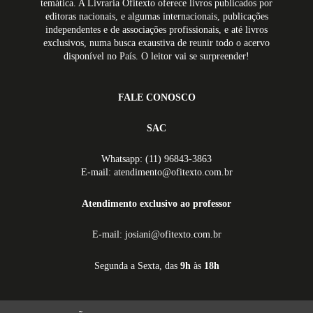
temática. A Livraria Ofitexto oferece livros publicados por
editoras nacionais, e algumas internacionais, publicações
independentes e de associações profissionais, e até livros
exclusivos, numa busca exaustiva de reunir todo o acervo
disponível no País. O leitor vai se surpreender!
FALE CONOSCO
SAC
Whatsapp: (11) 96843-3863
E-mail: atendimento@ofitexto.com.br
Atendimento exclusivo ao professor
E-mail: josiani@ofitexto.com.br
Segunda a Sexta, das
9h
às
18h