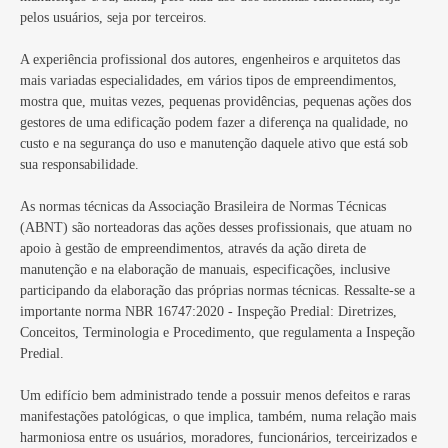
pelos usuários, seja por terceiros.
A experiência profissional dos autores, engenheiros e arquitetos das
mais variadas especialidades, em vários tipos de empreendimentos,
mostra que, muitas vezes, pequenas providências, pequenas ações dos
gestores de uma edificação podem fazer a diferença na qualidade, no
custo e na segurança do uso e manutenção daquele ativo que está sob
sua responsabilidade.
As normas técnicas da Associação Brasileira de Normas Técnicas
(ABNT) são norteadoras das ações desses profissionais, que atuam no
apoio à gestão de empreendimentos, através da ação direta de
manutenção e na elaboração de manuais, especificações, inclusive
participando da elaboração das próprias normas técnicas. Ressalte-se a
importante norma NBR 16747:2020 - Inspeção Predial: Diretrizes,
Conceitos, Terminologia e Procedimento, que regulamenta a Inspeção
Predial.
Um edifício bem administrado tende a possuir menos defeitos e raras
manifestações patológicas, o que implica, também, numa relação mais
harmoniosa entre os usuários, moradores, funcionários, terceirizados e